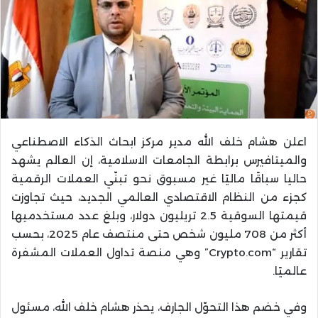
اعلن هشام خلف الله مدير مركز ابحاث الذكاء الاصطناعي
والميتافيرس برابطة الجامعات الاسلامية، إن العالم يشهد
حاليا سباقًا ماليًا غير مسبوق نحو تبنّي العملات الرقمية
كجزء من النظام الاقتصادي العالمي الجديد، حيث تجاوزت
قيمتها السوقية 2.5 تريليون دولار، وبلغ عدد مستخدميها
أكثر من 708 مليون شخص حتى منتصف عام 2025، بحسب
تقارير “Crypto.com” وهي منصة تداول العملات المشفرة
عالميًا.
وفي خضم هذا التحوّل الجارف، يحذر هشام خلف الله، مسئول