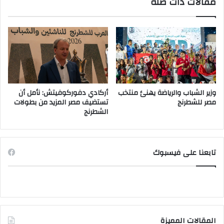
مقالات ذات صلة
وزير الشباب والرياضة يهنئ منتخب
أركادي دفوركوفيتش: نأمل أن
مصر للشطرنج
تستضيف مصر المزيد من بطولات
الشطرنج
تابعنا على فيسبوك
المقالات المميزة