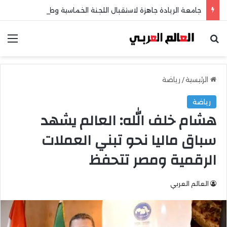
جامعة الريادة جاهزة لاستقبال اللجنة الخماسية وطلاب الثانوية العامة
بحث عن
الق
الرئيسية
/
رياضة
رياضة
هشام خلف الله: العالم يشهد
سباق ماليا نحو تبني العملات
الرقمية ومصر تتحفظ
العالم العربي