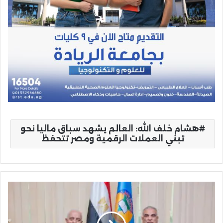
هشام خلف الله: العالم يشهد سباق ماليا نحو
تبني العملات الرقمية ومصر تتحفظ
حجازي
وحسين
يبحثان
أنشطة