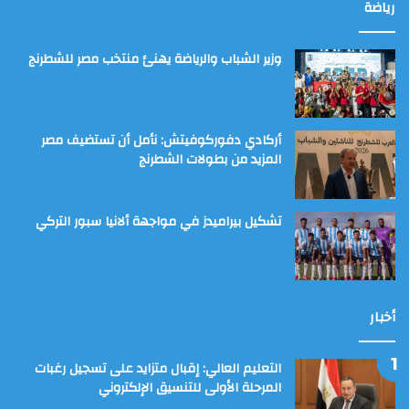
رياضة
وزير الشباب والرياضة يهنئ منتخب مصر للشطرنج
أركادي دفوركوفيتش: نأمل أن تستضيف مصر
المزيد من بطولات الشطرنج
تشكيل بيراميدز في مواجهة ألانيا سبور التركي
أخبار
التعليم العالي: إقبال متزايد على تسجيل رغبات
المرحلة الأولى للتنسيق الإلكتروني