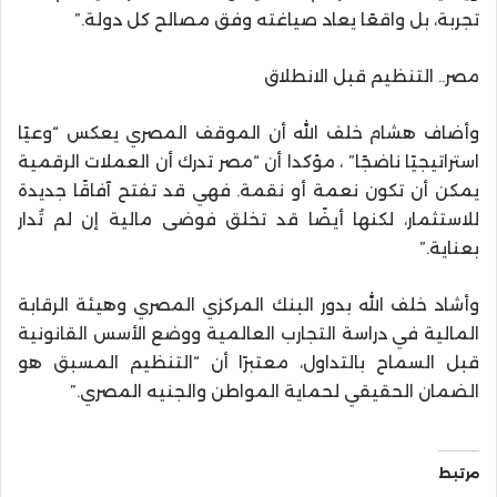
تجربة، بل واقعًا يعاد صياغته وفق مصالح كل دولة.”
مصر.. التنظيم قبل الانطلاق
وأضاف هشام خلف الله أن الموقف المصري يعكس “وعيًا
استراتيجيًا ناضجًا” ، مؤكدا أن “مصر تدرك أن العملات الرقمية
يمكن أن تكون نعمة أو نقمة. فهي قد تفتح آفاقًا جديدة
للاستثمار، لكنها أيضًا قد تخلق فوضى مالية إن لم تُدار
بعناية.”
وأشاد خلف الله بدور البنك المركزي المصري وهيئة الرقابة
المالية في دراسة التجارب العالمية ووضع الأسس القانونية
قبل السماح بالتداول، معتبرًا أن “التنظيم المسبق هو
الضمان الحقيقي لحماية المواطن والجنيه المصري.”
مرتبط