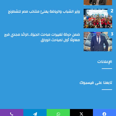
وزير الشباب والرياضة يهنئ منتخب مصر للشطرنج
ضمن حركة تغييرات مباحث الجيزة…الرائد مجدي فرج
معاونًا أول لمباحث الوراق
الإعلانات
تابعنا على فيسبوك