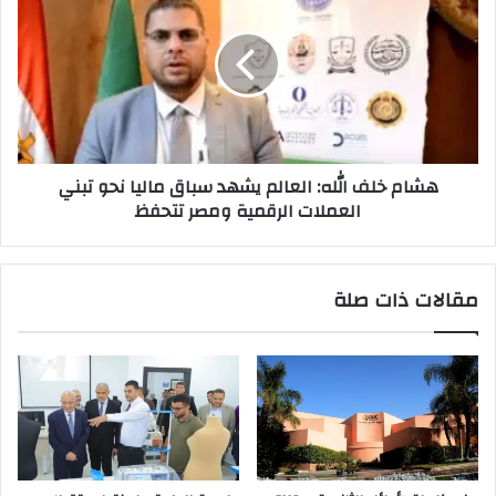
الله:
العالم
يشهد
سباق
ماليا
نحو
تبني
هشام خلف الله: العالم يشهد سباق ماليا نحو تبني
العملات
العملات الرقمية ومصر تتحفظ
الرقمية
ومصر
تتحفظ
مقالات ذات صلة