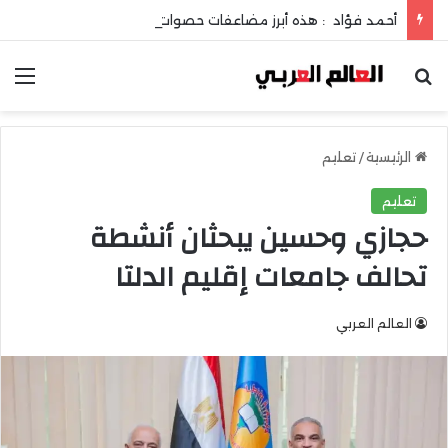
أحمد فؤاد : هذه أبرز مضاعفات حصوات المرارة !
بحث عن
الق
الرئيسية
/
تعليم
تعليم
حجازي وحسين يبحثان أنشطة
تحالف جامعات إقليم الدلتا
العالم العربي