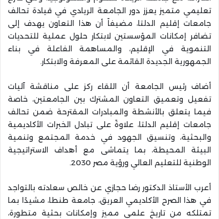
تعليمي متميز يعزز دور الجامعة الريادي في قيادة تحالف
جامعات إقليم الدلتا، مضيفاً أن هذا التعاون يهدف إلى
تضافر إمكانات المؤسستين لابتكار حلول عملية للتحديات
التنموية في الإقليم، والمساهمة الفاعلة في بناء
الجمهورية الجديدة القائمة على المعرفة والابتكار.
أضاف رئيس الجامعة أن اللقاء ركز على مناقشة آليات
تفعيل وتعميق التعاون المشترك بين الجامعتين، خاصة
فيما يتعلق بالأنشطة والمبادرات المقترحة ضمن تحالف
جامعات إقليم الدلتا، علاوةً على تبادل الخبرات الأكاديمية
والبحثية، وتنسيق الجهود في خدمة المجتمع وتنمية
البيئة المحيطة، بما يتماشى مع أهداف الاستراتيجية
الوطنية للتعليم العالي ورؤية مصر 2030.
أعرب الأستاذ الدكتور رضا حجازي عن خالص سعادته بالتواجد
في هذا الصرح الأكاديمي العريق، جامعة طنطا، مشيدًا بما
تمتلكه من تاريخ علمي مميز وإمكانات بحثية متطورة،