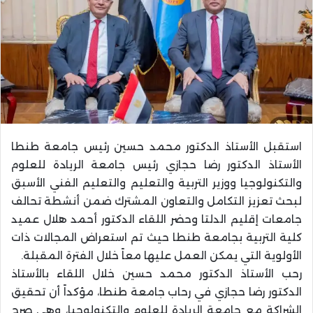
استقبل الأستاذ الدكتور محمد حسين رئيس جامعة طنطا
الأستاذ الدكتور رضا حجازي رئيس جامعة الريادة للعلوم
والتكنولوجيا ووزير التربية والتعليم والتعليم الفني الأسبق
لبحث تعزيز التكامل والتعاون المشترك ضمن أنشطة تحالف
جامعات إقليم الدلتا وحضر اللقاء الدكتور أحمد هلال عميد
كلية التربية بجامعة طنطا حيث تم استعراض المجالات ذات
الأولوية التي يمكن العمل عليها معاً خلال الفترة المقبلة.
رحب الأستاذ الدكتور محمد حسين خلال اللقاء بالأستاذ
الدكتور رضا حجازي في رحاب جامعة طنطا، مؤكداً أن تحقيق
الشراكة مع جامعة الريادة للعلوم والتكنولوجيا، وهي صرح