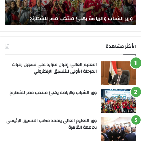
بجا
و
الق
وزير الشباب والرياضة يهنئ منتخب مصر للشطرنج
ا
الأكثر مشاهدة
التعليم العالي: إقبال متزايد على تسجيل رغبات
المرحلة الأولى للتنسيق الإلكتروني
وزير الشباب والرياضة يهنئ منتخب مصر للشطرنج
وزير التعليم العالي يتفقد مكتب التنسيق الرئيسي
بجامعة القاهرة