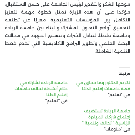
موجها الشكر والتقدير لرئيس الجامعة على حسن الاستقبال،
مؤكداً على أن هذه الزيارة تمثل خطوة مهمة لتعزيز
التكامل بين المؤسسات التعليمية، معربًا عن تطلعه
لتعميق أواصر التعاون المشترك والبناء بين جامعة الريادة
وجامعة طنطا، لتبادل الخبرات وتنسيق الجهود في مجالات
البحث العلمي وتطوير البرامج الأكاديمية التي تخدم خطط
التنمية الشاملة.
مرتبط
تكريم الدكتور رضا حجازي في
جامعة الريادة تشارك في
قمة جامعات إقليم الدلتا
ختام أنشطة تحالف جامعات
في "تعليم"
إقليم الدلتا
في "تعليم"
جامعة الريادة تستضيف
إجتماع شركاء المبادرة
الرئاسية ” تحالف وتنمية “
في "منوعات"