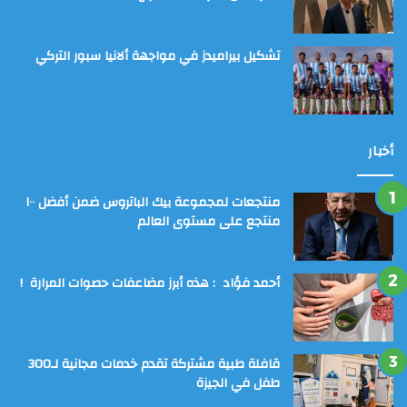
تشكيل بيراميدز في مواجهة ألانيا سبور التركي
أخبار
منتجعات لمجموعة بيك الباتروس ضمن أفضل ١٠٠
منتجع على مستوى العالم
أحمد فؤاد : هذه أبرز مضاعفات حصوات المرارة !
قافلة طبية مشتركة تقدم خدمات مجانية لـ300
طفل في الجيزة