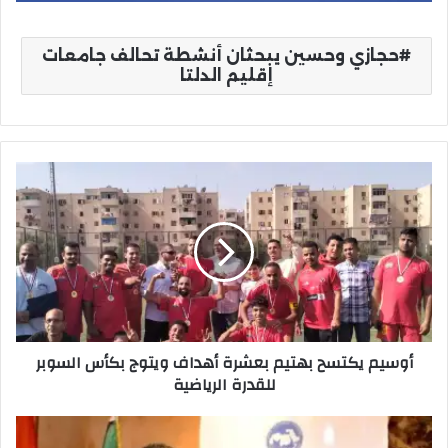
حجازي وحسين يبحثان أنشطة تحالف جامعات
إقليم الدلتا
أوسيم
يكتسح
بهتيم
بعشرة
أهداف
ويتوج
بكأس
السوبر
للقدرة
أوسيم يكتسح بهتيم بعشرة أهداف ويتوج بكأس السوبر
الرياضية
للقدرة الرياضية
هشام
خلف