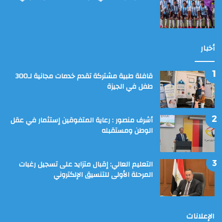
أخبار
قافلة طبية مشتركة تقدم خدمات مجانية لـ300
طفل في الجيزة
أشرف منصور : رعاية المتفوقين إستثمار في عقل
الوطن ومستقبله
التعليم العالي: إقبال متزايد على تسجيل رغبات
المرحلة الأولى للتنسيق الإلكتروني
الإعلانات