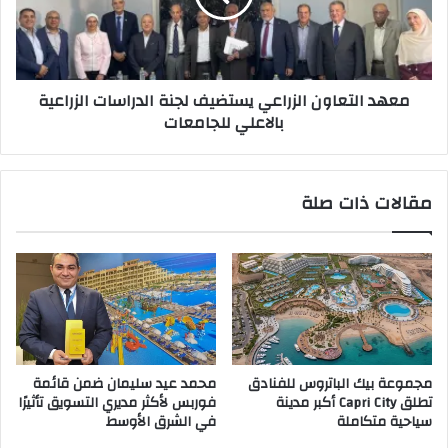
الدراسات
الزراعية
بالاعلي
للجامعات
معهد التعاون الزراعي يستضيف لجنة الدراسات الزراعية
بالاعلي للجامعات
مقالات ذات صلة
مجموعة بيك الباتروس للفنادق
محمد عيد سليمان ضمن قائمة
تطلق Capri City أكبر مدينة
فوربس لأكثر مديري التسويق تأثيرًا
سياحية متكاملة
في الشرق الأوسط