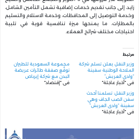
زايد، إلى جانب تقديم خدمات إضافية تشمل التأمين الشامل،
وخدمة التوصيل إلى المحافظات، وخدمة الاستلام والتسليم
بالمطارات، ما يمنحها ميزة تنافسية قوية في تلبية
احتياجات مختلف شرائح العملاء.
مرتبط
وزير النقل يعلن تسلم شركة
مجموعة السعودية للطيران
الملاحة الوطنية سفينة
توقّع صفقة طائرات عريضة
“وادى العريش”
البدن مع شركة إيرباص
في "أخبار عاجلة"
في "إقتصاد"
وزير النقل: تسلمنا أحدث
سفن الصب الجاف وهي
سفينة “وادى العريش”
في "أخبار عاجلة"