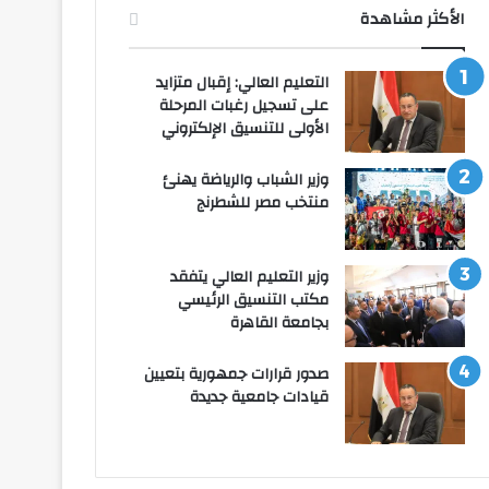
الأكثر مشاهدة
التعليم العالي: إقبال متزايد
على تسجيل رغبات المرحلة
الأولى للتنسيق الإلكتروني
وزير الشباب والرياضة يهنئ
منتخب مصر للشطرنج
وزير التعليم العالي يتفقد
مكتب التنسيق الرئيسي
بجامعة القاهرة
صدور قرارات جمهورية بتعيين
قيادات جامعية جديدة