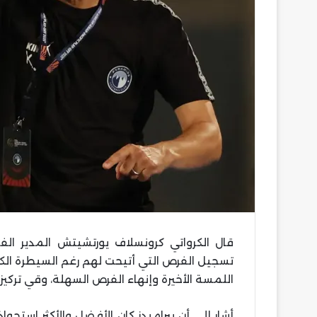
قال الكرواتي كرونسلاف يورتشيتش المدير الفن
تسجيل الفرص التي أتيحت لهم رغم السيطرة ال
اللمسة الأخيرة وإنهاء الفرص السهلة، وقي تركيز
أشار إلى أن بيراميدز كان الأفضل والأكثر استحو