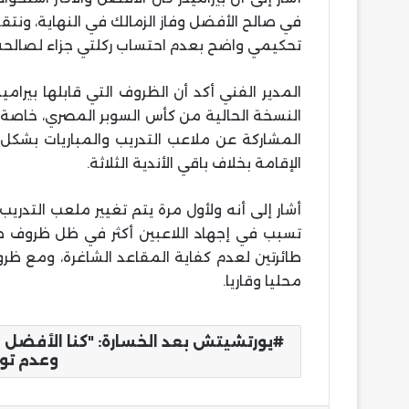
في صالح الأفضل وفاز الزمالك في النهاية، ونتق
تحكيمي واضح بعدم احتساب ركلتي جزاء لصالحه 
المدير الفني أكد أن الظروف التي قابلها بيرام
النسخة الحالية من كأس السوبر المصري، خاصة ب
المشاركة عن ملاعب التدريب والمباريات بشكل
الإقامة بخلاف باقي الأندية الثلاثة.
أشار إلى أنه ولأول مرة يتم تغيير ملعب التدر
تسبب في إجهاد اللاعبين أكثر في ظل ظروف طير
طائرتين لعدم كفاية المقاعد الشاغرة، ومع ظرو
محليا وقاريا.
يورتشيتش بعد الخسارة: "كنا الأفضل وا
وعدم توف