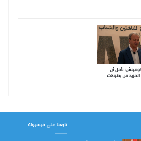
وفيتش: نأمل أن
لمزيد من بطولات
تابعنا على فيسبوك