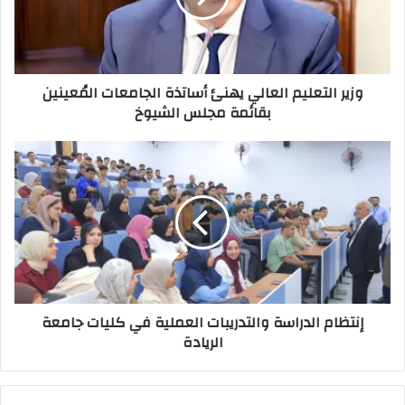
الجامعات
المُعينين
بقائمة
مجلس
وزير التعليم العالي يهنئ أساتذة الجامعات المُعينين
الشيوخ
بقائمة مجلس الشيوخ
إنتظام
الدراسة
والتدريبات
العملية
في
كليات
جامعة
الريادة
إنتظام الدراسة والتدريبات العملية في كليات جامعة
الريادة