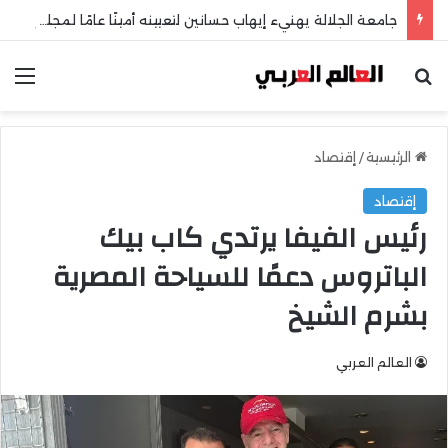
جامعة الجلالة يهنيء إيهاب حسانين لتعيينه أمينًا عامًا لمجلس الجامعات الخاصة
بحث عن
الق
الرئيسية
/
إقتصاد
إقتصاد
رئيس الفيفا يرتدي كاب بيك
الباتروس دعمًا للسياحة المصرية
بشرم الشيخ
العالم العربي