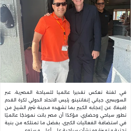
في لفتة تعكس تقديرا عالميا للسياحة المصرية، عبر
السويسري جياني إنفانتينو، رئيس الاتحاد الدولي لكرة القدم
(فيفا)، عن إعجابه الكبير بما تشهده مدينة شرم الشيخ من
تطور سياحي وحضاري، مؤكدًا أن مصر باتت نموذجًا عالميًا
في استضافة الفعاليات الكبرى، بفضل ما تمتلكه من بنية
تحتية متميزة ومنشآت سياحية على أعلى مستوى.