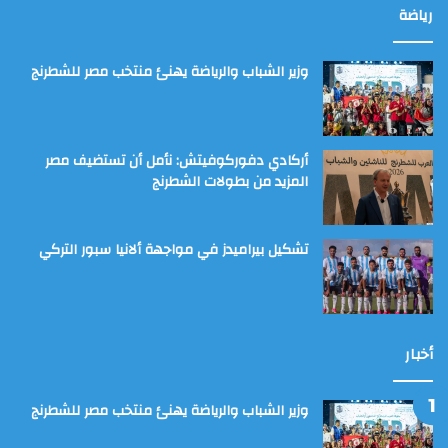
رياضة
وزير الشباب والرياضة يهنئ منتخب مصر للشطرنج
أركادي دفوركوفيتش: نأمل أن تستضيف مصر
المزيد من بطولات الشطرنج
تشكيل بيراميدز في مواجهة ألانيا سبور التركي
أخبار
وزير الشباب والرياضة يهنئ منتخب مصر للشطرنج