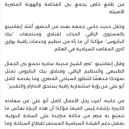
من طابع خاص يجمع بين الفخامة والهوية المصرية
الأصيلة.
وخلال حديث جانبي جمعه بعدد من الحضور، أشاد إنفانتينو
بالمستوى الراقي الجذاب لفنادق ومنتجعات “بيك
الباتروس”، مؤكدًا أن ما رآه من تنظيم وخدمات راقية يوازي
كبرى المقاصد السياحية في العالم.
وقال إنفانتينو: “شرم الشيخ مدينة ساحرة تجمع بين الجمال
الطبيعي والتنظيم الراقي، وفنادق بيك الباتروس تمثل
نموذجًا مدهشًا للتطور السياحي المصري، وما يقدمه كامل
أبو علي من رؤية استثمارية راقية يستحق الاحترام والتقدير”.
من جانبه، أعرب رجل الأعمال كامل أبو علي عن سعادته
الكبيرة بإشادة رئيس الفيفا، مؤكدًا أن هذه الزيارة تعكس ما
تتمتع به مصر من مكانة متزايدة على الساحة الدولية،
بفضل دعم القيادة السياسية المستمر لقطاع السياحة، وما