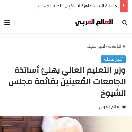
جامعة الريادة جاهزة لاستقبال اللجنة الخماسية وطلاب الثانوية العامة
بحث عن
الق
الرئيسية
/
أخبار عاجلة
أخبار عاجلة
وزير التعليم العالي يهنئ أساتذة
الجامعات المُعينين بقائمة مجلس
الشيوخ
العالم العربي