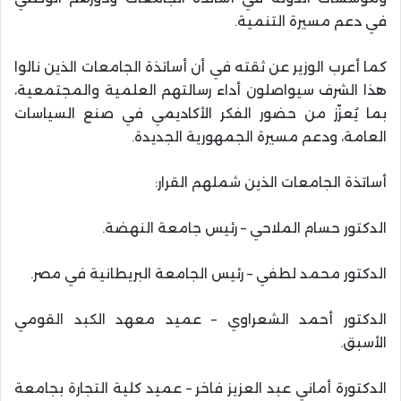
في دعم مسيرة التنمية.
كما أعرب الوزير عن ثقته في أن أساتذة الجامعات الذين نالوا
هذا الشرف سيواصلون أداء رسالتهم العلمية والمجتمعية،
بما يُعزّز من حضور الفكر الأكاديمي في صنع السياسات
العامة، ودعم مسيرة الجمهورية الجديدة.
أساتذة الجامعات الذين شملهم القرار:
الدكتور حسام الملاحي – رئيس جامعة النهضة.
الدكتور محمد لطفي – رئيس الجامعة البريطانية في مصر.
الدكتور أحمد الشعراوي – عميد معهد الكبد القومي
الأسبق.
الدكتورة أماني عبد العزيز فاخر – عميد كلية التجارة بجامعة