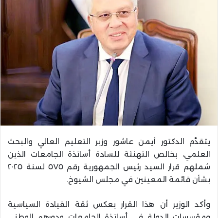
يتقدَّم الدكتور أيمن عاشور وزير التعليم العالي والبحث
العلمي، بخالص التهنئة للسادة أساتذة الجامعات الذين
شملهم قرار السيد رئيس الجمهورية رقم ٥٧٥ لسنة ٢٠٢٥
بشأن قائمة المعينين في مجلس الشيوخ.
وأكد الوزير أن هذا القرار يعكس ثقة القيادة السياسية
ومؤسسات الدولة في أساتذة الجامعات ودورهم الوطني