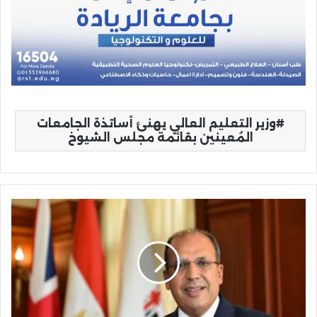
وزير التعليم العالي يهنئ أساتذة الجامعات
المُعينين بقائمة مجلس الشيوخ
تعيين
الدكتور
محمد
لطفي
في
مصر
عضوًا
بمجلس