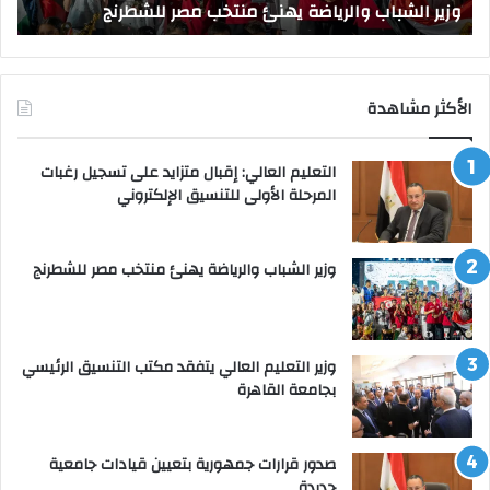
وزير الشباب والرياضة يهنئ منتخب مصر للشطرنج
ا
الأكثر مشاهدة
التعليم العالي: إقبال متزايد على تسجيل رغبات
المرحلة الأولى للتنسيق الإلكتروني
وزير الشباب والرياضة يهنئ منتخب مصر للشطرنج
وزير التعليم العالي يتفقد مكتب التنسيق الرئيسي
بجامعة القاهرة
صدور قرارات جمهورية بتعيين قيادات جامعية
جديدة