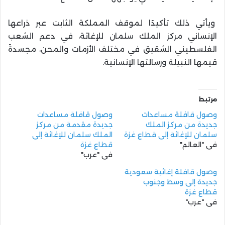
ويأتي ذلك تأكيدًا لموقف المملكة الثابت عبر ذراعها
الإنساني مركز الملك سلمان للإغاثة، في دعم الشعب
الفلسطيني الشقيق في مختلف الأزمات والمحن، مجسدةً
قيمها النبيلة ورسالتها الإنسانية.
مرتبط
وصول قافلة مساعدات
وصول قافلة مساعدات
جديدة من مركز الملك
جديدة مقدمة من مركز
سلمان للإغاثة إلى قطاع غزة
الملك سلمان للإغاثة إلى
في "العالم"
قطاع غزة
في "عرب"
وصول قافلة إغاثية سعودية
جديدة إلى وسط وجنوب
قطاع غزة
في "عرب"