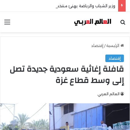
وزير الشباب والرياضة يهنئ منتخب مصر للشطرنج
بحث عن
الق
الرئيسية
/
إقتصاد
إقتصاد
قافلة إغاثية سعودية جديدة تصل
إلى وسط قطاع غزة
العالم العربي