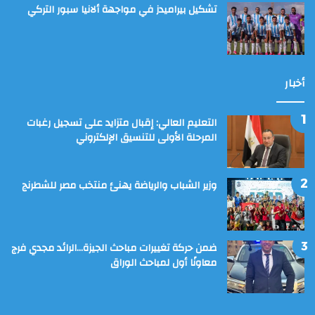
تشكيل بيراميدز في مواجهة ألانيا سبور التركي
أخبار
التعليم العالي: إقبال متزايد على تسجيل رغبات
المرحلة الأولى للتنسيق الإلكتروني
وزير الشباب والرياضة يهنئ منتخب مصر للشطرنج
ضمن حركة تغييرات مباحث الجيزة…الرائد مجدي فرج
معاونًا أول لمباحث الوراق