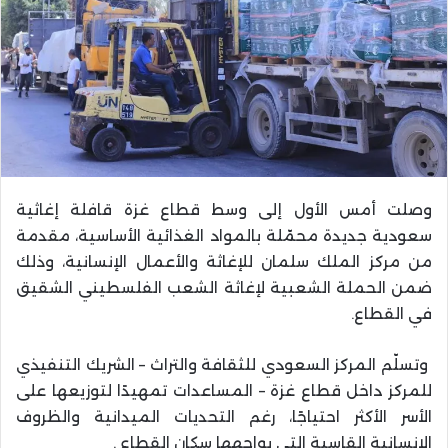
وصلت أمس الأول إلى وسط قطاع غزة قافلة إغاثية
سعودية جديدة محمّلة بالمواد الغذائية الأساسية، مقدمة
من مركز الملك سلمان للإغاثة والأعمال الإنسانية، وذلك
ضمن الحملة الشعبية لإغاثة الشعب الفلسطيني الشقيق
في القطاع.
وتسلّم المركز السعودي للثقافة والتراث – الشريك التنفيذي
للمركز داخل قطاع غزة – المساعدات تمهيدًا لتوزيعها على
الأسر الأكثر احتياجًا، رغم التحديات الميدانية والظروف
الإنسانية القاسية التي يواجهها سكان القطاع .