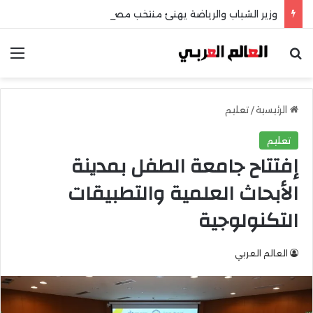
وزير الشباب والرياضة يهنئ منتخب مصر للشطرنج
بحث عن
الق
الرئيسية
/
تعليم
تعليم
إفتتاح جامعة الطفل بمدينة
الأبحاث العلمية والتطبيقات
التكنولوجية
العالم العربي