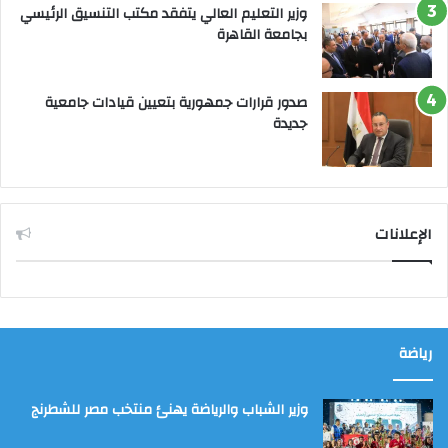
وزير التعليم العالي يتفقد مكتب التنسيق الرئيسي
بجامعة القاهرة
صدور قرارات جمهورية بتعيين قيادات جامعية
جديدة
الإعلانات
رياضة
وزير الشباب والرياضة يهنئ منتخب مصر للشطرنج