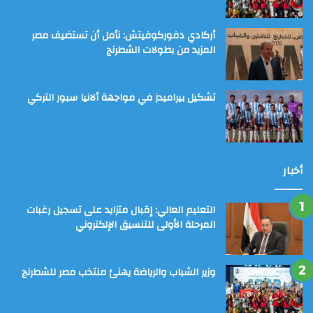
أركادي دفوركوفيتش: نأمل أن تستضيف مصر
المزيد من بطولات الشطرنج
تشكيل بيراميدز في مواجهة ألانيا سبور التركي
أخبار
التعليم العالي: إقبال متزايد على تسجيل رغبات
المرحلة الأولى للتنسيق الإلكتروني
وزير الشباب والرياضة يهنئ منتخب مصر للشطرنج