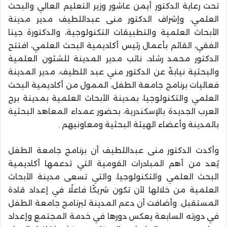
تحت رعاية الدكتور أيمن عاشور وزير التعليم العالي والبحث
العلمي، وإشراف الدكتور منى عبداللطيف مدير مدينة
الأبحاث العلمية والتطبيقات التكنولوجية، والدكتورة جينا
الفقي، القائم بأعمال رئيس أكاديمية البحث العلمي، افتتح
الدكتور محمد رشاد، نائب مدير المدينة للشئون العلمية
والبحثية نيابةً عن الدكتور مني عبد اللطيف، مدير المدينة
فعاليات برنامج جامعة الطفل، الممول من أكاديمية البحث
العلمي والتكنولوجيا، بمدينة الأبحاث العلمية بمدينة برج
العرب الجديدة بالإسكندرية، بحضور عمداء المعاهد البحثية
بالمدينة وأعضاء الهيئة البحثية ومعاونيهم .
وأكدت الدكتور منى عبداللطيف أن برنامج جامعة الطفل
يُعد من أهم المبادرات القومية التي تدعمها أكاديمية
البحث العلمي والتكنولوجيا، والتي تسعى مدينة الأبحاث
العلمية من خلالها لأن تكون شريكًا فاعلًا في إعداد قادة
المستقبل. وأضافت أن دعم المدينة لبرنامج جامعة الطفل
في دورته السابعة يعكس دورها في خدمة المجتمع وإعداد