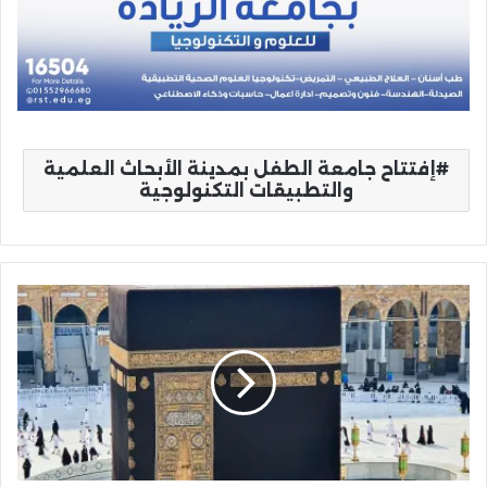
إفتتاح جامعة الطفل بمدينة الأبحاث العلمية
والتطبيقات التكنولوجية
وزارة
الحج
والعمرة
تطلق
خدمة
"نسك
عمرة"
لتمكين
المعتمرين