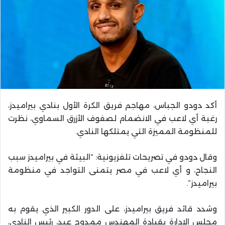
أكد دودو الجباس، مهاجم فريق الكرة الأول بنادي بيراميدز،
رغبة أي لاعب في الانضمام لصفوف الأزرق السماوي، نظرت
للمنظومة المميزة التي يمتلكها النادي.
وقال دودو في تصريحات تلفزيونية: “البيئة في بيراميدز سبب
النجاح، و أي لاعب في مصر يتمنى التواجد في منظومة
بيراميدز”.
وشدد قائد فريق بيراميدز، على الدور الكبير الذي يقوم به
مجلس الإدارة بقيادة المهندس ممدوح عيد، رئيس النادي،