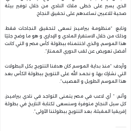
الذي يسير على خطى ملاك النادي من خلال توفير بيئة
صحية للاعبين تساعدهم على تحقيق النجاح.
وتابع: “منظومة بيراميدز تسعى لتحقيق النجاحات فقط،
وذلك من خلال الاستقرار المادي و الإداري و هو ما وضح جليًا
هذا الموسم، والذي اختتمناه ببطولة كأس مصر و التي كانت
أفضل تعويض عن لقب الدوري الممتاز”.
وأردف: “منذ بداية الموسم كان هدفنا التتويج بكل البطولات
التي نشارك بها، و نحمد الله على التتويج ببطولة الكأس بعد
هذا الموسم الطويل و العصيب”.
وأتم: ” أي لاعب في مصر يتمنى التواجد في نادي بيراميدز،
كل سبل النجاح متوفرة وسنسعى لكتابة التاريخ في بطولة
إفريقيا المقبلة، بعد التتويج ببطولتنا الأولى”.