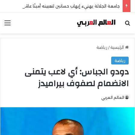
جامعة الجلالة يهنيء إيهاب حسانين لتعيينه أمينًا عامًا لمجلس الجامعات الخاصة
بحث عن
الق
الرئيسية
/
رياضة
رياضة
دودو الجباس: أي لاعب يتمنى
الانضمام لصفوف بيراميدز
العالم العربي