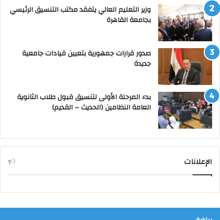
وزير التعليم العالي يتفقد مكتب التنسيق الرئيسي
بجامعة القاهرة
صدور قرارات جمهورية بتعيين قيادات جامعية
جديدة
بدء المرحلة الأولى لتنسيق قبول طلاب الثانوية
العامة النظامين (الحديث – القديم)
الإعلانات