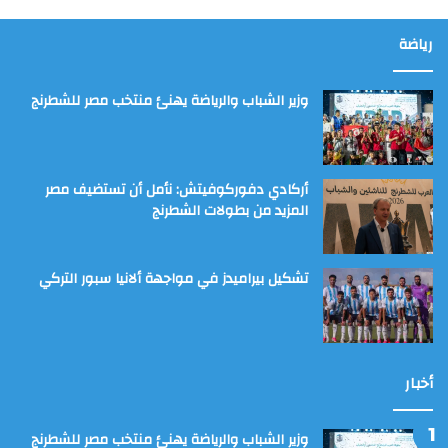
رياضة
وزير الشباب والرياضة يهنئ منتخب مصر للشطرنج
أركادي دفوركوفيتش: نأمل أن تستضيف مصر
المزيد من بطولات الشطرنج
تشكيل بيراميدز في مواجهة ألانيا سبور التركي
أخبار
وزير الشباب والرياضة يهنئ منتخب مصر للشطرنج