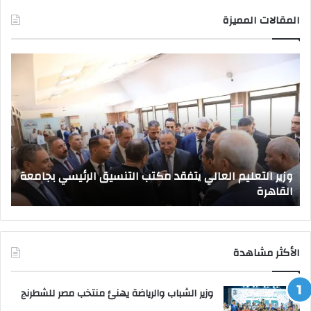
المقالات المميزة
وزير
صد
التعليم
قرا
العالي
جمه
يتفقد
بتع
مكتب
قيا
التنسيق
جام
الرئيسي
جدي
بجامعة
وزير التعليم العالي يتفقد مكتب التنسيق الرئيسي بجامعة
القاهرة
القاهرة
ص
الأكثر مشاهدة
وزير الشباب والرياضة يهنئ منتخب مصر للشطرنج