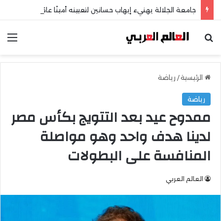
جامعة الجلالة يهنيء إيهاب حسانين لتعيينه أمينًا عامًا لمجلس الجامعات الخاصة
بحث عن
الق
الرئيسية
/
رياضة
رياضة
ممدوح عيد بعد التتويج بكأس مصر
لدينا هدف واحد وهو مواصلة
المنافسة على البطولات
العالم العربي