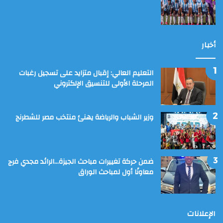
أخبار
التعليم العالي: إقبال متزايد على تسجيل رغبات
المرحلة الأولى للتنسيق الإلكتروني
وزير الشباب والرياضة يهنئ منتخب مصر للشطرنج
ضمن حركة تغييرات مباحث الجيزة…الرائد مجدي فرج
معاونًا أول لمباحث الوراق
الإعلانات