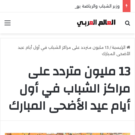
وزير الشباب والرياضة يهنئ منتخب مصر للشطرنج
بحث عن
الق
الرئيسية
/
13 مليون متردد على مراكز الشباب في أول أيام عيد
الأضحى المبارك
13 مليون متردد على
مراكز الشباب في أول
أيام عيد الأضحى المبارك