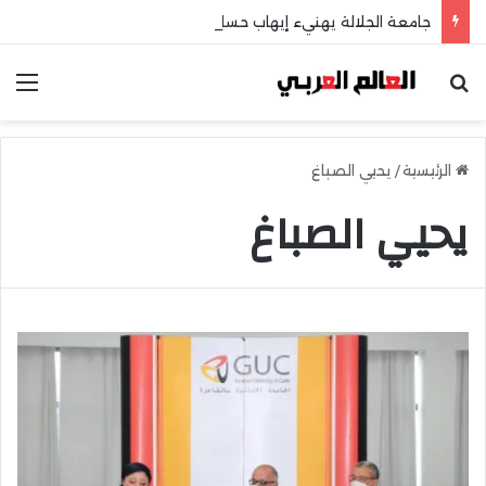
جامعة الجلالة يهنيء إيهاب حسانين لتعيينه أمينًا عامًا لمجلس الجامعات الخاصة
بحث عن
الق
الرئيسية
/
يحيي الصباغ
يحيي الصباغ