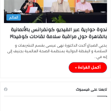
العالم
ندوة حوارية عبر الفيديو كونفرانس بالألمانية
بالقاهرة حول مراقبة سلامة لقاحات كوفيد١٩
يحيي الصباغ أكدت الدكتورة نهى عيسى بقسم التشريعات و
السلامة و اليقظة الدوائية بمنظمة الصحة العالمية بجنيف إلى
إنه في…
أكمل القراءة »
تابعنا على فيسبوك