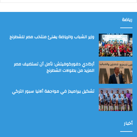
رياضة
وزير الشباب والرياضة يهنئ منتخب مصر للشطرنج
أركادي دفوركوفيتش: نأمل أن تستضيف مصر
المزيد من بطولات الشطرنج
تشكيل بيراميدز في مواجهة ألانيا سبور التركي
أخبار