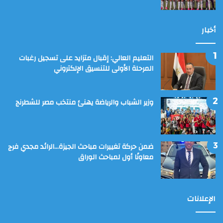
أخبار
التعليم العالي: إقبال متزايد على تسجيل رغبات
المرحلة الأولى للتنسيق الإلكتروني
وزير الشباب والرياضة يهنئ منتخب مصر للشطرنج
ضمن حركة تغييرات مباحث الجيزة…الرائد مجدي فرج
معاونًا أول لمباحث الوراق
الإعلانات