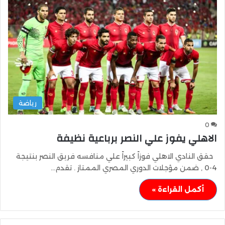
رياضة
0
الاهلي يفوز علي النصر برباعية نظيفة
حقق النادي الاهلي فوزاً كبيراً علي منافسه فريق النصر بنتيجة
4-0 , ضمن مؤجلات الدوري المصري الممتاز . تقدم…
أكمل القراءة »