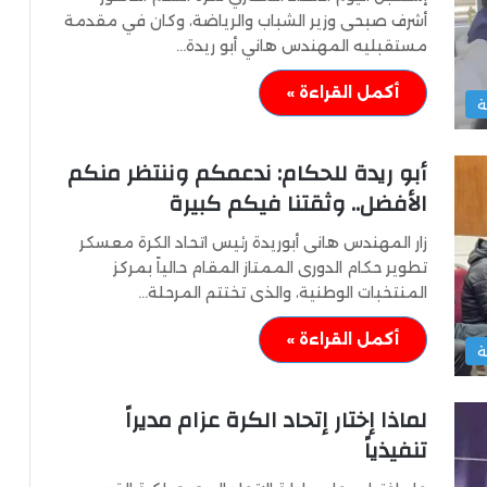
أشرف صبحى وزير الشباب والرياضة، وكان في مقدمة
مستقبليه المهندس هاني أبو ريدة…
أكمل القراءة »
ة
أبو ريدة للحكام: ندعمكم وننتظر منكم
الأفضل.. وثقتنا فيكم كبيرة
زار المهندس هانى أبوريدة رئيس اتحاد الكرة معسكر
تطوير حكام الدورى الممتاز المقام حالياً بمركز
المنتخبات الوطنية، والذى تختتم المرحلة…
أكمل القراءة »
ة
لماذا إختار إتحاد الكرة عزام مديراً
تنفيذياً