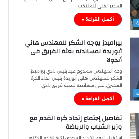
المدير الفني للمنتخب…
أكمل القراءة »
ة
بيراميدز يوجه الشكر للمهندس هاني
أبوريدة لمساندته بعثة الفريق فى
أنجولا
وجه المهندس ممدوح عيد رئيس نادي بيراميدز،
الشكر للمهندس هاني أبوريدة رئيس اتحاد الكرة
المصري. على مساندته لبعثة فريق نادي…
ة
أكمل القراءة »
تفاصيل إجتماع إتحاد كرة القدم مع
وزير الشباب والرياضة
إستقبل اليوم الاتحاد المصري لكرة القدم الدكتور