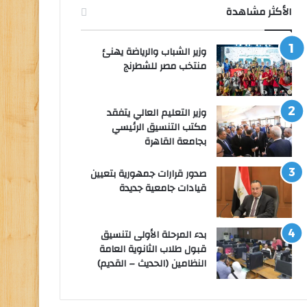
الأكثر مشاهدة
وزير الشباب والرياضة يهنئ
منتخب مصر للشطرنج
وزير التعليم العالي يتفقد
مكتب التنسيق الرئيسي
بجامعة القاهرة
صدور قرارات جمهورية بتعيين
قيادات جامعية جديدة
بدء المرحلة الأولى لتنسيق
قبول طلاب الثانوية العامة
النظامين (الحديث – القديم)