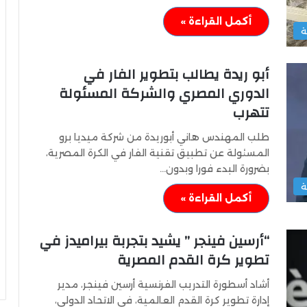
أكمل القراءة »
ة
أبو ريدة يطالب بتطوير الفار في
الدوري المصري والشركة المسئولة
تتهرب
طلب المهندس هاني أبوريدة من شركة ميديا برو
المسئولة عن تطبيق تقنية الفار في الكرة المصرية،
بضرورة البدء فورا وبدون…
ة
أكمل القراءة »
“أرسين فينجر ” يشيد بتجربة بيراميدز في
تطوير كرة القدم المصرية
أشاد أسطورة التدريب الفرنسية أرسين فينجر، مدير
إدارة تطوير كرة القدم العالمية، في الاتحاد الدولي،