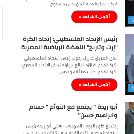
فيفا، بما يقدمه المهندس ممدوح…
أكمل القراءة »
ة
رئيس الإتحاد الفلسطيني: إتحاد الكرة
“إرث وتاريخ” النهضة الرياضية المصرية
أبدى الفريق جبريل رجوب رئيس الاتحاد الفلسطيني
لكرة القدم اعتزازه البالغ بزيارته لمقر الاتحاد المصري
لكرة القدم، حيث هنأ المهندس…
أكمل القراءة »
ة
أبو ريدة ” يجتمع مع التوأم ” حسام
وابراهيم حسن”
إجتمع ظهر اليوم ، المهندس هاني أبو ريدة رئيس
الاتحاد المصري لكرة القدم مع الكابتن حسام حسن