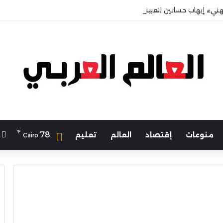
هنيء إيهاب حسانين لتعيينه أمينًا عامًا لمجلس الجامعات الخاصة
℉
ا
78
منوعات
إقتصاد
العالم
تعليم
Cairo