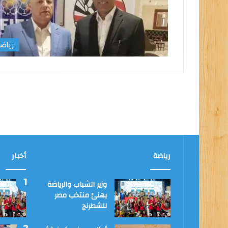
رياض
رياضة
أخبار
وزير الشباب والرياضة
يهنئ منتخب مصر
للشطرنج