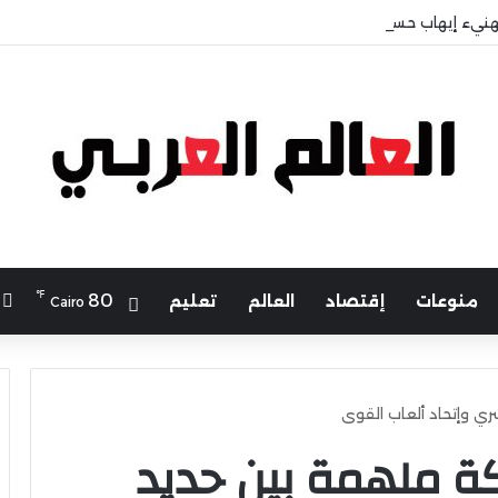
هنيء إيهاب حسانين لتعيينه أمينًا عامًا لمجلس الجامعات الخاصة
℉
ا
80
منوعات
إقتصاد
العالم
تعليم
Cairo
ي وإتحاد ألعاب القوى
ة ملهمة بين حديد