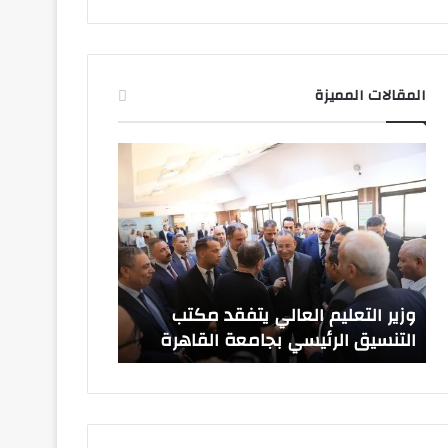
المقالات المميزة
وزير
صدور
التعليم
قرارات
العالي
جمهورية
يتفقد
بتعيين
مكتب
قيادات
التنسيق
جامعية
الرئيسي
جديدة
بجامعة
وزير التعليم العالي يتفقد مكتب
صدور قرارات ج
القاهرة
التنسيق الرئيسي بجامعة القاهرة
جامعية جديدة