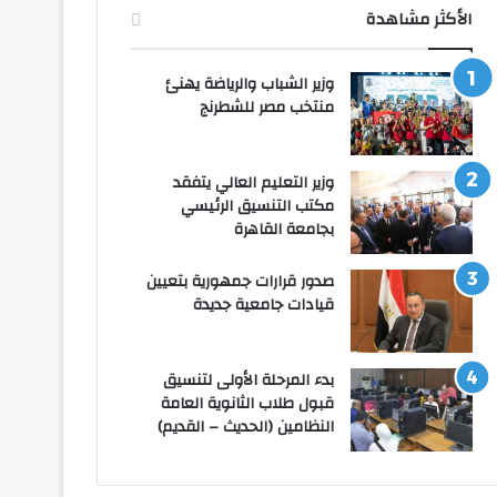
الأكثر مشاهدة
وزير الشباب والرياضة يهنئ
منتخب مصر للشطرنج
وزير التعليم العالي يتفقد
مكتب التنسيق الرئيسي
بجامعة القاهرة
صدور قرارات جمهورية بتعيين
قيادات جامعية جديدة
بدء المرحلة الأولى لتنسيق
قبول طلاب الثانوية العامة
النظامين (الحديث – القديم)