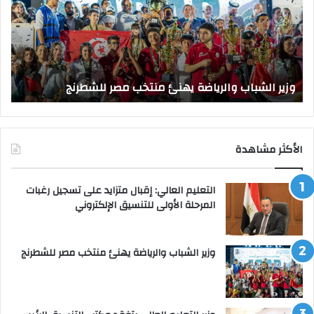
منتخب
مك
مصر
الت
للشطرنج
الر
بجا
و
الق
وزير الشباب والرياضة يهنئ منتخب مصر للشطرنج
ا
الأكثر مشاهدة
التعليم العالي: إقبال متزايد على تسجيل رغبات
المرحلة الأولى للتنسيق الإلكتروني
وزير الشباب والرياضة يهنئ منتخب مصر للشطرنج