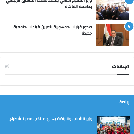
وزير التعليم العالي يتفقد مكتب التنسيق الرئيسي
بجامعة القاهرة
صدور قرارات جمهورية بتعيين قيادات جامعية
جديدة
الإعلانات
رياضة
وزير الشباب والرياضة يهنئ منتخب مصر للشطرنج