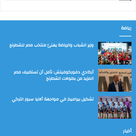
رياضة
وزير الشباب والرياضة يهنئ منتخب مصر للشطرنج
أركادي دفوركوفيتش: نأمل أن تستضيف مصر
المزيد من بطولات الشطرنج
تشكيل بيراميدز في مواجهة ألانيا سبور التركي
أخبار