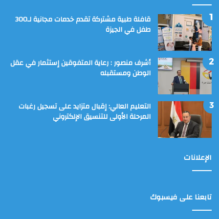
قافلة طبية مشتركة تقدم خدمات مجانية لـ300
طفل في الجيزة
أشرف منصور : رعاية المتفوقين إستثمار في عقل
الوطن ومستقبله
التعليم العالي: إقبال متزايد على تسجيل رغبات
المرحلة الأولى للتنسيق الإلكتروني
الإعلانات
تابعنا على فيسبوك