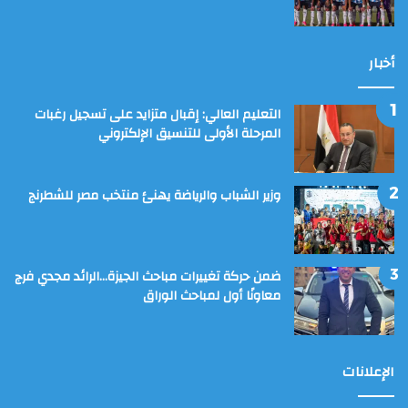
أخبار
التعليم العالي: إقبال متزايد على تسجيل رغبات
المرحلة الأولى للتنسيق الإلكتروني
وزير الشباب والرياضة يهنئ منتخب مصر للشطرنج
ضمن حركة تغييرات مباحث الجيزة…الرائد مجدي فرج
معاونًا أول لمباحث الوراق
الإعلانات