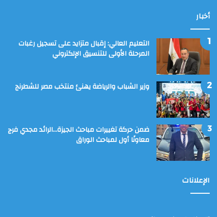
أخبار
التعليم العالي: إقبال متزايد على تسجيل رغبات
المرحلة الأولى للتنسيق الإلكتروني
وزير الشباب والرياضة يهنئ منتخب مصر للشطرنج
ضمن حركة تغييرات مباحث الجيزة…الرائد مجدي فرج
معاونًا أول لمباحث الوراق
الإعلانات