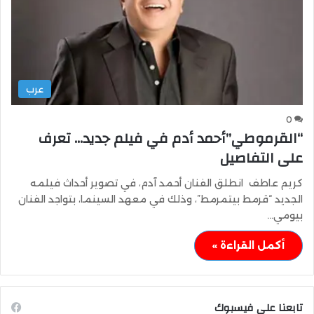
عرب
0
“القرموطي”أحمد أدم في فيلم جديد… تعرف
على التفاصيل
كريم عاطف انطلق الفنان أحمد آدم، في تصوير أحداث فيلمه
الجديد “قرمط بيتمرمط”، وذلك في معهد السينما، بتواجد الفنان
بيومي…
أكمل القراءة »
تابعنا على فيسبوك