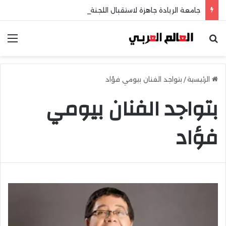
جامعة الريادة جاهزة لاستقبال اللجنة الخماسية وطلاب الثانوية العامة
بحث عن
الق
الرئيسية
/
بتواجد الفنان بيومي فؤاد
بتواجد الفنان بيومي
فؤاد