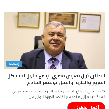
إقتصاد
انطلاق أول معرض مصري لوضع حلول لمشاكل
المرور والطرق والنقل نوفمبر القادم
كتب : يحيى الصباغ تحتضن قاعة المؤتمرات بمدينة نصر في
الفترة من 4 إلي 6 نوفمبر القادم، الدورة الاولي من…
أكمل القراءة »