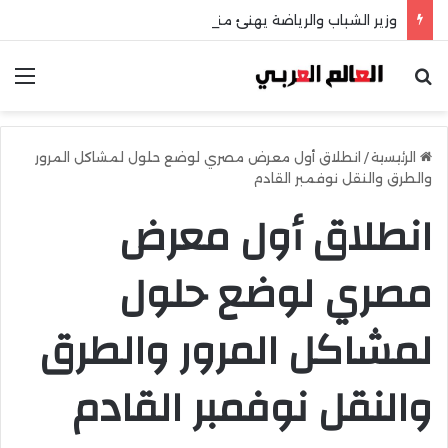
وزير الشباب والرياضة يهنئ منتخب مصر للشطرنج
بحث عن
الق
الرئيسية
/
انطلاق أول معرض مصري لوضع حلول لمشاكل المرور
والطرق والنقل نوفمبر القادم
انطلاق أول معرض
مصري لوضع حلول
لمشاكل المرور والطرق
والنقل نوفمبر القادم