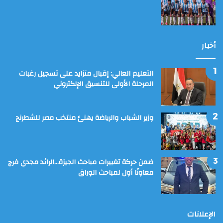
أخبار
التعليم العالي: إقبال متزايد على تسجيل رغبات
المرحلة الأولى للتنسيق الإلكتروني
وزير الشباب والرياضة يهنئ منتخب مصر للشطرنج
ضمن حركة تغييرات مباحث الجيزة…الرائد مجدي فرج
معاونًا أول لمباحث الوراق
الإعلانات