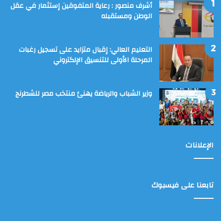
أشرف منصور : رعاية المتفوقين إستثمار في عقل
الوطن ومستقبله
التعليم العالي: إقبال متزايد على تسجيل رغبات
المرحلة الأولى للتنسيق الإلكتروني
وزير الشباب والرياضة يهنئ منتخب مصر للشطرنج
الإعلانات
تابعنا على فيسبوك