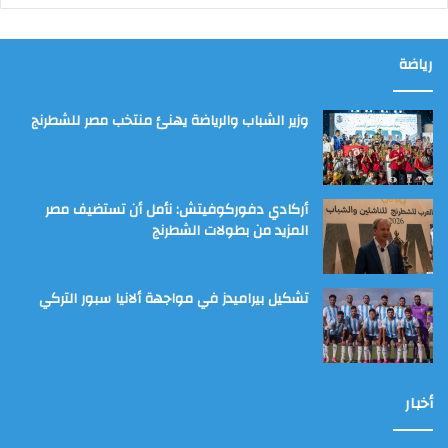
رياضة
وزير الشباب والرياضة يهنئ منتخب مصر للشطرنج
أركادي دفوركوفيتش: نأمل أن تستضيف مصر
المزيد من بطولات الشطرنج
تشكيل بيراميدز في مواجهة ألانيا سبور التركي
أخبار