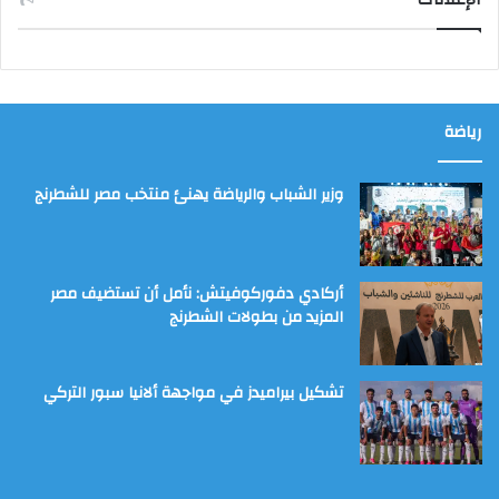
رياضة
وزير الشباب والرياضة يهنئ منتخب مصر للشطرنج
أركادي دفوركوفيتش: نأمل أن تستضيف مصر
المزيد من بطولات الشطرنج
تشكيل بيراميدز في مواجهة ألانيا سبور التركي