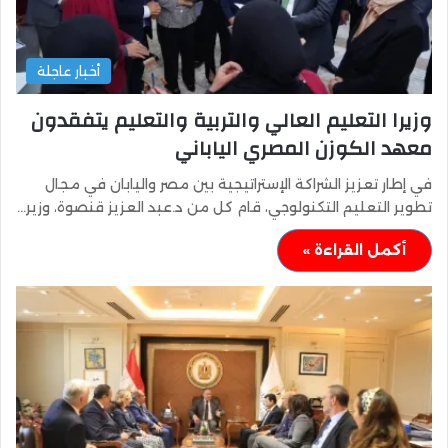
أخبار عاجلة
وزيرا التعليم العالي والتربية والتعليم يتفقدون
معهد الكوزن المصري الياباني
في إطار تعزيز الشراكة الإستراتيجية بين مصر واليابان في مجال
تطوير التعليم التكنولوجي، قام كل من د.عبد العزيز قنصوة، وزير…
أكمل القراءة »