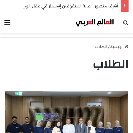
أشرف منصور : رعاية المتفوقين إستثمار في عقل الوطن ومستقبله
بحث عن
الق
الرئيسية
/
الطلاب
الطلاب