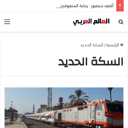
أشرف منصور : رعاية المتفوقين إستثمار في عقل الوطن ومستقبله
بحث عن
الق
الرئيسية
/
السكة الحديد
السكة الحديد