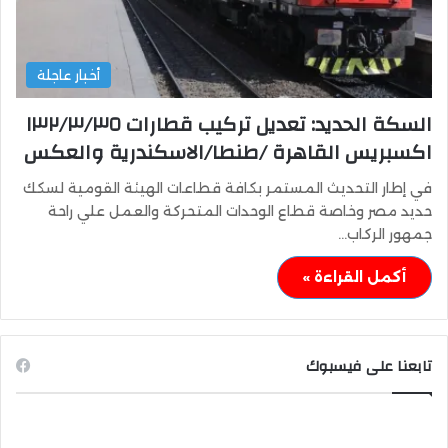
أخبار عاجلة
السكة الحديد: تعديل تركيب قطارات ١٣٢/٣/٣٥
اكسبريس القاهرة /طنطا/الاسكندرية والعكس
في إطار التحديث المستمر بكافة قطاعات الهيئة القومية لسكك
حديد مصر وخاصة قطاع الوحدات المتحركة والعمل علي راحة
جمهور الركاب…
أكمل القراءة »
تابعنا على فيسبوك