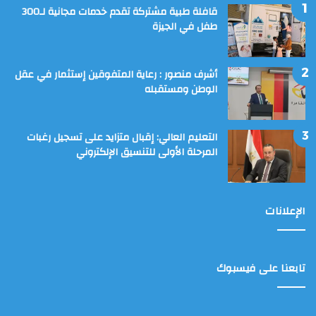
قافلة طبية مشتركة تقدم خدمات مجانية لـ300
طفل في الجيزة
أشرف منصور : رعاية المتفوقين إستثمار في عقل
الوطن ومستقبله
التعليم العالي: إقبال متزايد على تسجيل رغبات
المرحلة الأولى للتنسيق الإلكتروني
الإعلانات
تابعنا على فيسبوك