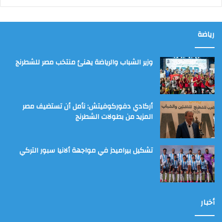
رياضة
وزير الشباب والرياضة يهنئ منتخب مصر للشطرنج
أركادي دفوركوفيتش: نأمل أن تستضيف مصر
المزيد من بطولات الشطرنج
تشكيل بيراميدز في مواجهة ألانيا سبور التركي
أخبار