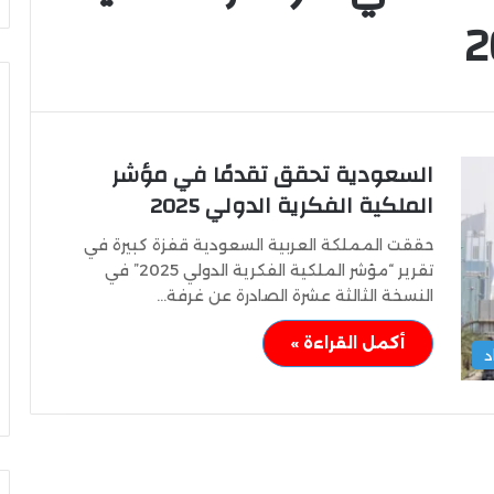
السعودية تحقق تقدمًا في مؤشر
وزير
الشباب
الملكية الفكرية الدولي 2025
والرياضة
يهنئ
حققت المملكة العربية السعودية قفزة كبيرة في
منتخب
تقرير “مؤشر الملكية الفكرية الدولي 2025” في
مصر
النسخة الثالثة عشرة الصادرة عن غرفة…
للشطرنج
كثف جهودها للتصدي
وزير الشباب والرياضة يهنئ منتخب
أكمل القراءة »
د
مصر للشطرنج