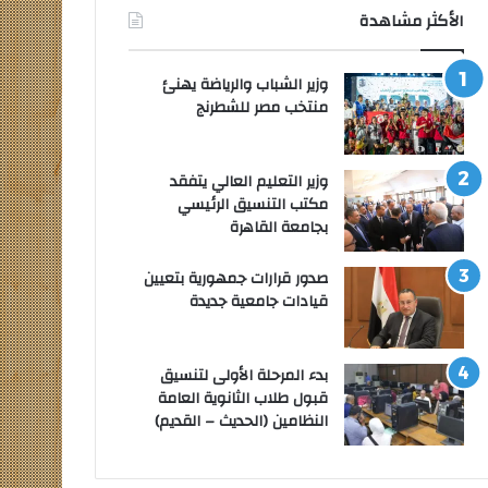
الأكثر مشاهدة
وزير الشباب والرياضة يهنئ
منتخب مصر للشطرنج
وزير التعليم العالي يتفقد
مكتب التنسيق الرئيسي
بجامعة القاهرة
صدور قرارات جمهورية بتعيين
قيادات جامعية جديدة
بدء المرحلة الأولى لتنسيق
قبول طلاب الثانوية العامة
النظامين (الحديث – القديم)