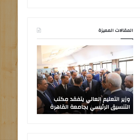
المقالات المميزة
وزير
صدور
التعليم
قرارات
العالي
جمهورية
يتفقد
بتعيين
مكتب
قيادات
التنسيق
جامعية
الرئيسي
جديدة
بجامعة
وزير التعليم العالي يتفقد مكتب
صدور قرارات ج
القاهرة
التنسيق الرئيسي بجامعة القاهرة
جامعية جديدة