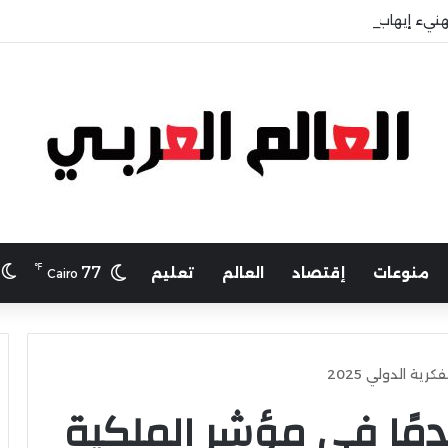
هنيء إيهاب حسانين لتعيينه أمينًا عامًا لمجلس الجامعات الخاصة
℉
ا
77
منوعات
إقتصاد
العالم
تعليم
Cairo
ة الدولي 2025
مًا في مؤشر الملكية