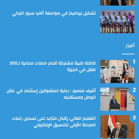
تشكيل بيراميدز في مواجهة ألانيا سبور التركي
أخبار
قافلة طبية مشتركة تقدم خدمات مجانية لـ300
طفل في الجيزة
أشرف منصور : رعاية المتفوقين إستثمار في عقل
الوطن ومستقبله
التعليم العالي: إقبال متزايد على تسجيل رغبات
المرحلة الأولى للتنسيق الإلكتروني