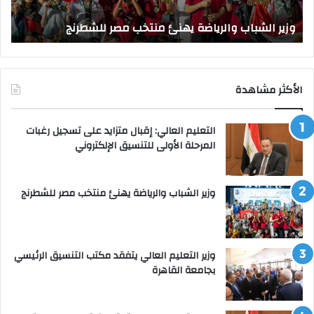
و
الق
وزير الشباب والرياضة يهنئ منتخب مصر للشطرنج
ا
الأكثر مشاهدة
التعليم العالي: إقبال متزايد على تسجيل رغبات
المرحلة الأولى للتنسيق الإلكتروني
وزير الشباب والرياضة يهنئ منتخب مصر للشطرنج
وزير التعليم العالي يتفقد مكتب التنسيق الرئيسي
بجامعة القاهرة