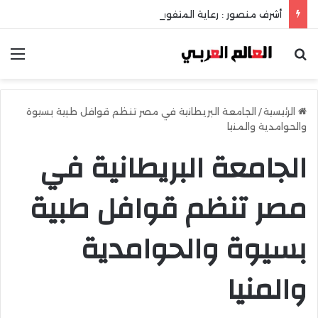
أشرف منصور : رعاية المتفوقين إستثمار في عقل الوطن ومستقبله
بحث عن
الق
الرئيسية
/
الجامعة البريطانية في مصر تنظم قوافل طبية بسيوة
والحوامدية والمنيا
الجامعة البريطانية في
مصر تنظم قوافل طبية
بسيوة والحوامدية
والمنيا