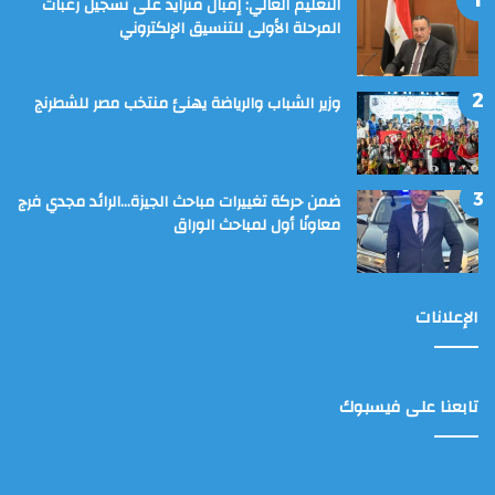
التعليم العالي: إقبال متزايد على تسجيل رغبات
المرحلة الأولى للتنسيق الإلكتروني
وزير الشباب والرياضة يهنئ منتخب مصر للشطرنج
ضمن حركة تغييرات مباحث الجيزة…الرائد مجدي فرج
معاونًا أول لمباحث الوراق
الإعلانات
تابعنا على فيسبوك