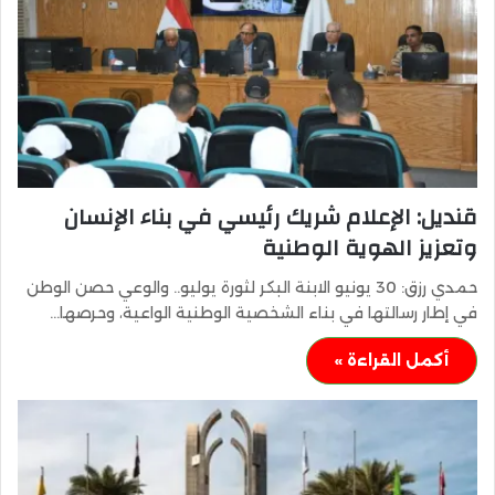
قنديل: الإعلام شريك رئيسي في بناء الإنسان
وتعزيز الهوية الوطنية
حمدي رزق: 30 يونيو الابنة البكر لثورة يوليو.. والوعي حصن الوطن
في إطار رسالتها في بناء الشخصية الوطنية الواعية، وحرصها…
أكمل القراءة »