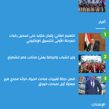
أخبار
التعليم العالي: إقبال متزايد على تسجيل رغبات
المرحلة الأولى للتنسيق الإلكتروني
وزير الشباب والرياضة يهنئ منتخب مصر للشطرنج
ضمن حركة تغييرات مباحث الجيزة…الرائد مجدي فرج
معاونًا أول لمباحث الوراق
الإعلانات