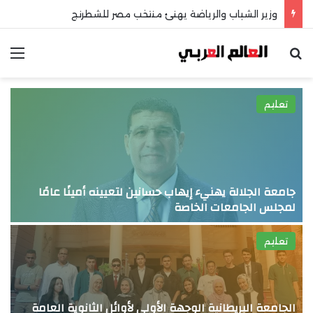
وزير الشباب والرياضة يهنئ منتخب مصر للشطرنج
بحث عن
الق
تعليم
جامعة الجلالة يهنيء إيهاب حسانين لتعيينه أمينًا عامًا
ج
لمجلس الجامعات الخاصة
ا
تعليم
ج
الجامعة البريطانية الوجهة الأولى لأوائل الثانوية العامة
قم