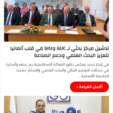
تدشين مركز بحثي لـ GUC وGIU في قلب ألمانيا
لتعزيز البحث العلمي ودعم الصناعة
في إنجاز جديد يعكس تطور الشراكة الاستراتيجية بين مصر وألمانيا
في مجالات التعليم العالي والبحث العلمي والابتكار، دشنت
الجامعة الألمانية…
أكمل القراءة »