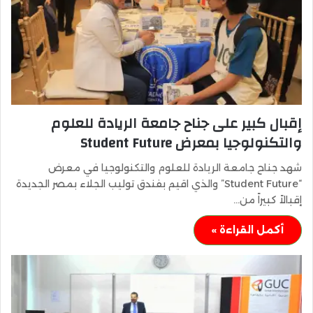
إقبال كبير على جناح جامعة الريادة للعلوم
والتكنولوجيا بمعرض Student Future
​شهد جناح جامعة الريادة للعلوم والتكنولوجيا في معرض
“Student Future” والذي اقيم بفندق توليب الجلاء بمصر الجديدة
إقبالاً كبيراً من…
أكمل القراءة »