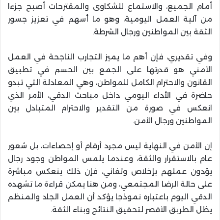
أمام الجميع، والاستماع للشكاوى والمقترحات أصبح جزءا
من آلية العمل اليومية، وهو ما أسهم في تعزيز جسور
الثقة بين المواطنين ورجال الشرطة.
وفي تقديري، فإن أهم ما يميز التجارب الناجحة في العمل
الأمني هو قدرتها على الجمع بين الحسم في تطبيق
القانون والاحترام الكامل للمواطن، وهي المعادلة التي تبدو
حاضرة في الأداء اليومي داخل مباحث الدقي، الأمر الذي
انعكس في صورة من التقدير والاحترام المتبادل بين
المواطنين ورجال الأمن.
إن الأمن في النهاية ليس مجرد أرقام أو إحصاءات، بل شعور
عام بالاستقرار والثقة، وعندما يلمس المواطن وجود رجال
يؤدون عملهم بإخلاص وتفاني، فإن ذلك ينعكس مباشرة
على حالة الرضا المجتمعي، ومن هنا يمكن قراءة ما تشهده
الدقي اليوم باعتباره نموذجا يؤكد أن العمل الجاد والمنظم
يظل الطريق الأقصر لتحقيق النتائج وبناء الثقة.