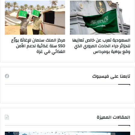
السعودية تعرب عن خالص تعازيها
مركز الملك سلمان للإغاثة يوزّع
للجزائر جراء الحادث المروري الذي
550 سلة غذائية لدعم الأمن
وقع بولاية بومرداس
الغذائي في غزة
تابعنا على فيسبوك
المقالات المميزة
وزير
وزي