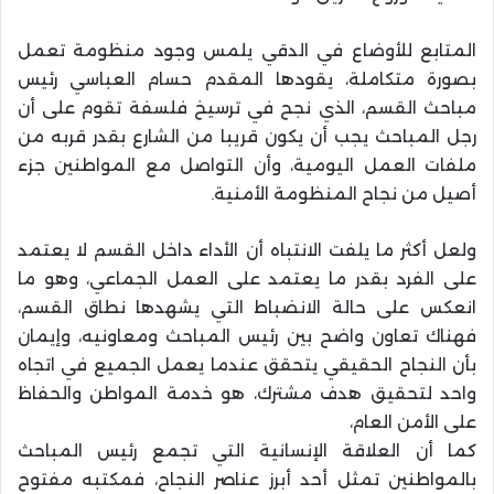
المتابع للأوضاع في الدقي يلمس وجود منظومة تعمل
بصورة متكاملة، يقودها المقدم حسام العباسي رئيس
مباحث القسم، الذي نجح في ترسيخ فلسفة تقوم على أن
رجل المباحث يجب أن يكون قريبا من الشارع بقدر قربه من
ملفات العمل اليومية، وأن التواصل مع المواطنين جزء
أصيل من نجاح المنظومة الأمنية.
ولعل أكثر ما يلفت الانتباه أن الأداء داخل القسم لا يعتمد
على الفرد بقدر ما يعتمد على العمل الجماعي، وهو ما
انعكس على حالة الانضباط التي يشهدها نطاق القسم،
فهناك تعاون واضح بين رئيس المباحث ومعاونيه، وإيمان
بأن النجاح الحقيقي يتحقق عندما يعمل الجميع في اتجاه
واحد لتحقيق هدف مشترك، هو خدمة المواطن والحفاظ
على الأمن العام،
كما أن العلاقة الإنسانية التي تجمع رئيس المباحث
بالمواطنين تمثل أحد أبرز عناصر النجاح، فمكتبه مفتوح