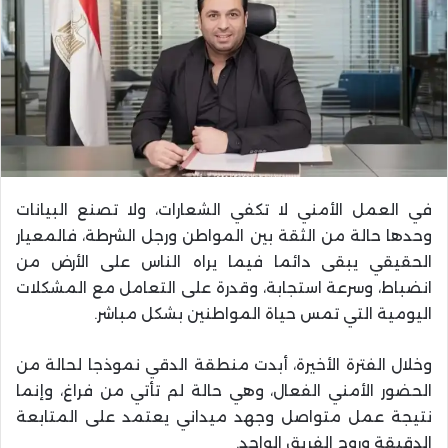
في العمل الأمني لا تكفي الشعارات، ولا تصنع البيانات
وحدها حالة من الثقة بين المواطن ورجل الشرطة، فالمعيار
الحقيقي يبقى دائما فيما يراه الناس على الأرض من
انضباط، وسرعة استجابة، وقدرة على التعامل مع المشكلات
اليومية التي تمس حياة المواطنين بشكل مباشر.
وخلال الفترة الأخيرة، أبدت منطقة الدقي نموذجا لحالة من
الحضور الأمني الفعال، وهي حالة لم تأتي من فراغ، وإنما
نتيجة عمل متواصل وجهد ميداني يعتمد على المتابعة
الدقيقة وروح الفريق الواحد.