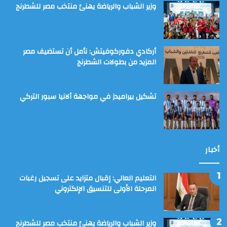
وزير الشباب والرياضة يهنئ منتخب مصر للشطرنج
أركادي دفوركوفيتش: نأمل أن تستضيف مصر
المزيد من بطولات الشطرنج
تشكيل بيراميدز في مواجهة ألانيا سبور التركي
أخبار
التعليم العالي: إقبال متزايد على تسجيل رغبات
المرحلة الأولى للتنسيق الإلكتروني
وزير الشباب والرياضة يهنئ منتخب مصر للشطرنج