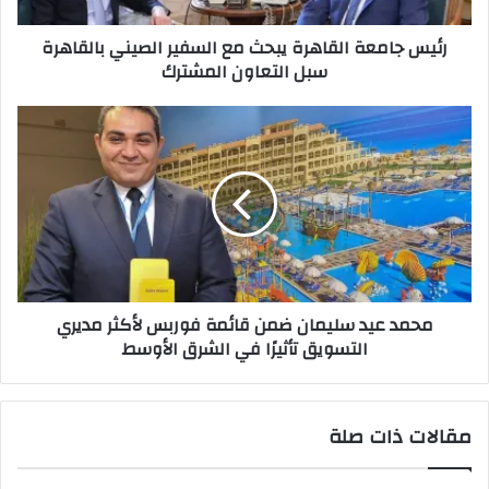
سبل
رئيس جامعة القاهرة يبحث مع السفير الصيني بالقاهرة
التعاون
سبل التعاون المشترك
المشترك
محمد
عيد
سليمان
ضمن
قائمة
فوربس
لأكثر
مديري
التسويق
محمد عيد سليمان ضمن قائمة فوربس لأكثر مديري
تأثيرًا
التسويق تأثيرًا في الشرق الأوسط
في
الشرق
الأوسط
مقالات ذات صلة