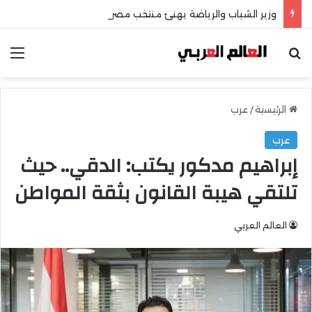
وزير الشباب والرياضة يهنئ منتخب مصر للشطرنج
بحث عن
الق
الرئيسية
/
عرب
عرب
إبراهيم مدكور يكتب: الدقي.. حيث
تلتقي هيبة القانون بثقة المواطن
العالم العربي