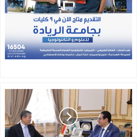
رئيس
جامعة
القاهرة
يبحث
مع
السفير
الصيني
بالقاهرة