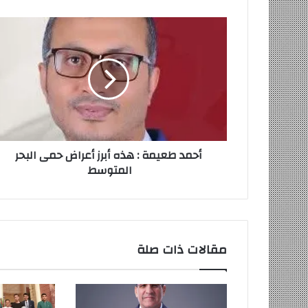
أحمد
طعيمة
:
هذه
أبرز
أعراض
حمى
البحر
المتوسط
أحمد طعيمة : هذه أبرز أعراض حمى البحر
المتوسط
مقالات ذات صلة