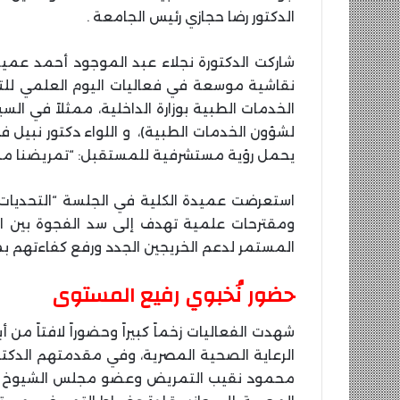
الدكتور رضا حجازي رئيس الجامعة .
شاركت الدكتورة نجلاء عبد الموجود أحمد عم
نقاشية موسعة في فعاليات اليوم العلمي ل
الخدمات الطبية بوزارة الداخلية، ممثلاً في السيد
لشؤون الخدمات الطبية)، و اللواء دكتور نبيل 
يحمل رؤية مستشرفية للمستقبل: “تمريضنا مستق
استعرضت عميدة الكلية في الجلسة “التحديات 
ومقترحات علمية تهدف إلى سد الفجوة بين الت
المستمر لدعم الخريجين الجدد ورفع كفاءتهم بما
حضور نُخبوي رفيع المستوى
شهدت الفعاليات زخماً كبيراً وحضوراً لافتاً من
الرعاية الصحية المصرية، وفي مقدمتهم الدكتور
محمود نقيب التمريض وعضو مجلس الشيوخ وكو