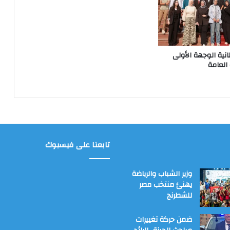
انية الوجهة الأولى
 العامة
تابعنا على فيسبوك
وزير الشباب والرياضة
يهنئ منتخب مصر
للشطرنج
ضمن حركة تغييرات