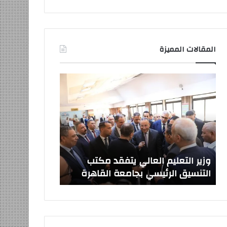
المقالات المميزة
وزير
صدور
التعليم
قرارات
العالي
جمهورية
يتفقد
بتعيين
مكتب
قيادات
التنسيق
جامعية
الرئيسي
جديدة
بجامعة
وزير التعليم العالي يتفقد مكتب
صدور قرارات ج
القاهرة
التنسيق الرئيسي بجامعة القاهرة
جامعية جديدة