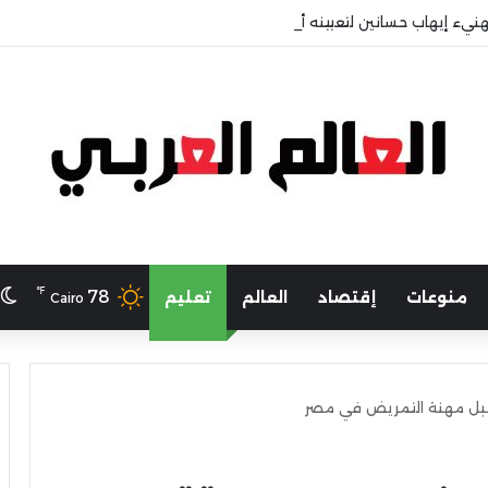
هنيء إيهاب حسانين لتعيينه أمينًا عامًا لمجلس الجامعات الخاصة
℉
ا
78
منوعات
إقتصاد
العالم
تعليم
Cairo
قبل مهنة التمريض في مصر