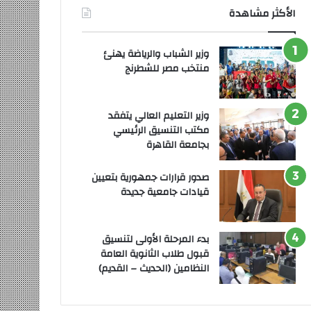
الأكثر مشاهدة
وزير الشباب والرياضة يهنئ
منتخب مصر للشطرنج
وزير التعليم العالي يتفقد
مكتب التنسيق الرئيسي
بجامعة القاهرة
صدور قرارات جمهورية بتعيين
قيادات جامعية جديدة
بدء المرحلة الأولى لتنسيق
قبول طلاب الثانوية العامة
النظامين (الحديث – القديم)