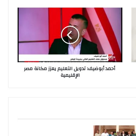
أحمد
أبوضيف:
تدويل
التعليم
يعزز
مكانة
مصر
الإقليمية
أحمد أبوضيف: تدويل التعليم يعزز مكانة مصر
الإقليمية