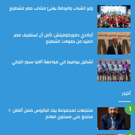
وزير الشباب والرياضة يهنئ منتخب مصر للشطرنج
أركادي دفوركوفيتش: نأمل أن تستضيف مصر
المزيد من بطولات الشطرنج
تشكيل بيراميدز في مواجهة ألانيا سبور التركي
أخبار
منتجعات لمجموعة بيك الباتروس ضمن أفضل ١٠٠
منتجع على مستوى العالم