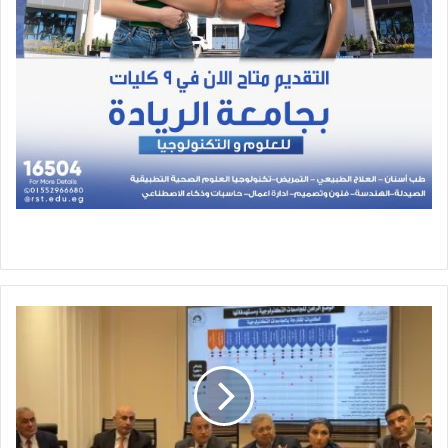
وزير
التعليم
العالي
:
شراكات
دولية
وبرامج