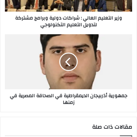
مشتركة
لتدويل
وزير التعليم العالي : شراكات دولية وبرامج مشتركة
التعليم
لتدويل التعليم التكنولوجي
التكنولوجي
جمهورية
أذربيجان
الديمقراطية
في
الصحافة
المصرية
في
زمنها
جمهورية أذربيجان الديمقراطية في الصحافة المصرية في
زمنها
مقالات ذات صلة