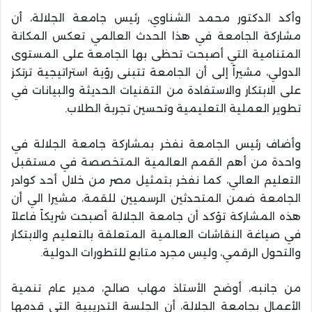
وأكد الدكتور محمد الشناوي، رئيس جامعة الجلالة، أن
مشاركة الجامعة في هذا الحدث العالمي تعكس المكانة
المتنامية التي أصبحت تحظى بها الجامعة على المستوى
الدولي، مشيراً إلى أن الجامعة تتبنى رؤية استراتيجية ترتكز
على الابتكار والاستفادة من التقنيات الحديثة والبيانات في
تطوير العملية التعليمية وتحسين تجربة الطلاب.
وأضاف رئيس الجامعة نفخر بمشاركة جامعة الجلالة في
واحدة من أهم القمم العالمية المتخصصة في مستقبل
التعليم العالي، كما نفخر بتمثيل مصر من خلال أحد كوادر
الجامعة ضمن المتحدثين الرسميين للقمة، مشيرا الي أن
هذه المشاركة تؤكد أن جامعة الجلالة أصبحت شريكاً فاعلاً
في صياغة النقاشات العالمية المتعلقة بالتعليم والابتكار
والتحول الرقمي، وليس مجرد متابع للتطورات الدولية.
من جانبه، أوضح الأستاذ مهاب صالح، مدير عام تنمية
الأعمال بجامعة الجلالة، أن الجلسة التدريبية التي قدمها