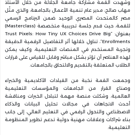
وشهدت القمة مشاركة جامعة الجلالة من خلال الأستاذ
مهاب صالح، مدير عام تنمية الأعمال بالجامعة، والذي مثّل
مصر كالمتحدث المصري الوحيد ضمن البرنامج الرسمي
للقمة، حيث قدم جلسة تدريبية متخصصة (Masterclass)
بعنوان: “Trust Pixels: How Tiny UX Choices Drive Big
Enrollments”، تناول خلالها أثر التفاصيل الرقمية الدقيقة
وتجربة المستخدم في المنصات التعليمية، وكيف يمكن
لهذه العناصر أن تؤثر بشكل مباشر وقابل للقياس على قرارات
الطلاب المتعلقة بالتقديم والالتحاق بالجامعات.
وجمعت القمة نخبة من القيادات الأكاديمية والخبراء
وصناع القرار من الجامعات والمؤسسات التعليمية
العالمية، وشكلت منصة مهمة لتبادل الخبرات ومناقشة
أحدث الاتجاهات في مجالات تحليل البيانات والذكاء
الاصطناعي والتحول الرقمي في التعليم العالي، إلى جانب
بناء شراكات وعلاقات مهنية دولية تدعم تطوير المنظومة
التعليمية.