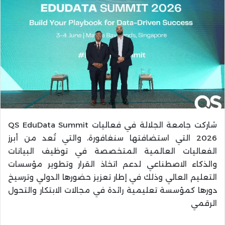
شاركت جامعة الجلالة في فعاليات QS EduData Summit
2026 التي استضافتها سنغافورة، والتي تُعد من أبرز
الفعاليات العالمية المتخصصة في توظيف البيانات
والذكاء الاصطناعي لدعم اتخاذ القرار وتطوير مؤسسات
التعليم العالي وذلك في إطار تعزيز حضورها الدولي وترسيخ
دورها كمؤسسة تعليمية رائدة في مجالات الابتكار والتحول
الرقمي