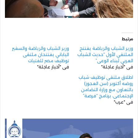
مرتبط
وزير الشباب والرياضة يفتتح
وزير الشباب والرياضة والسفير
الملتقي الأول “حديث الشباب
الياباني يفتتحان ملتقى
العربي لبناء الوعي”
توظيف مصر للفتيات
في "أخبار عاجلة"
في "أخبار عاجلة"
اطلاق ملتقى توظيف شباب
روضه أكتوبر (سن العجوز)
بالتعاون مع وزارة التضامن
الإجتماعى، برنامج “فرصة”
في "عرب"