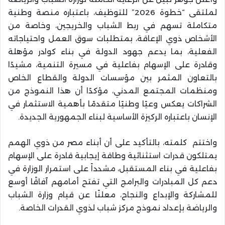
لملتقى “خطوة 2026” للتوظيف، باعتباره منصة وطنية
متكاملة تسهم في ربط الشباب والخريجين، وخاصة من
الأشخاص ذوي الإعاقة، بمتطلبات سوق العمل واحتياجاته
الفعلية، بما يدعم جهود الدولة في بناء كوادر مؤهلة
وقادرة على الإسهام بفاعلية في مسيرة التنمية، مشيدًا
بالتعاون المثمر بين مؤسسات الدولة والقطاع الخاص
ومنظمات المجتمع المدني، مؤكدًا أن هذا النموذج من
الشراكات يعكس وعيًا وطنيًا متقدمًا بأهمية الاستثمار في
الإنسان باعتباره الركيزة الأساسية لبناء الجمهورية الجديدة.
واختتم كلمته، بالتأكيد على أن أبناء مصر من ذوي الهمم
يمتلكون قدرات استثنائية وطاقة إيجابية قادرة على الإسهام
بفاعلية في بناء المستقبل، مشدداً على استمرار الوزارة في
دعم كل المبادرات والبرامج التي تفتح أمامهم آفاقًا أوسع
للمشاركة والإبداع والنجاح، معلنًا عن قيام وزارة الشباب
والرياضة بإعداد نموذج مركز شباب لذوي القدرات الخاصة.