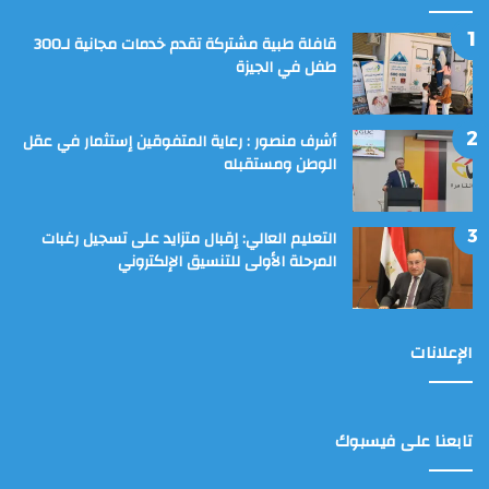
قافلة طبية مشتركة تقدم خدمات مجانية لـ300
طفل في الجيزة
أشرف منصور : رعاية المتفوقين إستثمار في عقل
الوطن ومستقبله
التعليم العالي: إقبال متزايد على تسجيل رغبات
المرحلة الأولى للتنسيق الإلكتروني
الإعلانات
تابعنا على فيسبوك