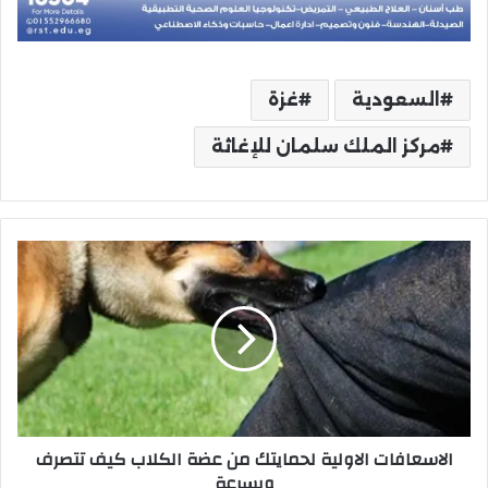
السعودية
غزة
مركز الملك سلمان للإغاثة
الاسعافات
الاولية
لحمايتك
من
عضة
الكلاب
كيف
تتصرف
وبسرعة
الاسعافات الاولية لحمايتك من عضة الكلاب كيف تتصرف
وبسرعة