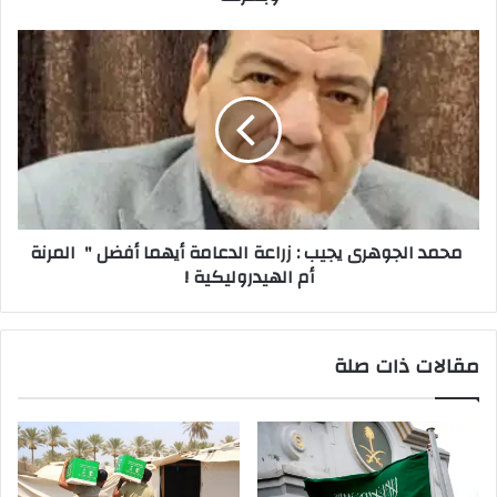
محمد
الجوهرى
يجيب
:
زراعة
الدعامة
أيهما
أفضل
"
محمد الجوهرى يجيب : زراعة الدعامة أيهما أفضل " المرنة
المرنة
أم الهيدروليكية !
أم
الهيدروليكية
!
مقالات ذات صلة