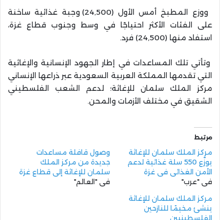
ووزع المطبخ أمس الأول (24,500) وجبة غذائية ساخنة
على الفئات الأكثر احتياجًا في وسط وجنوب قطاع غزة،
استفاد منها (24,500) فرد.
وتأتي تلك المساعدات في إطار الجهود الإنسانية والإغاثية
التي تقدمها المملكة العربية السعودية عبر ذراعها الإنساني
مركز الملك سلمان للإغاثة؛ لدعم الشعب الفلسطيني
الشقيق في مختلف الأزمات والمحن.
مرتبط
مركز الملك سلمان للإغاثة
وصول قافلة مساعدات
يوزّع 550 سلة غذائية لدعم
جديدة من مركز الملك
الأمن الغذائي في غزة
سلمان للإغاثة إلى قطاع غزة
في "عرب"
في "العالم"
مركز الملك سلمان للإغاثة
ينشئ مخيمًا للنازحين
الفلسطينيين