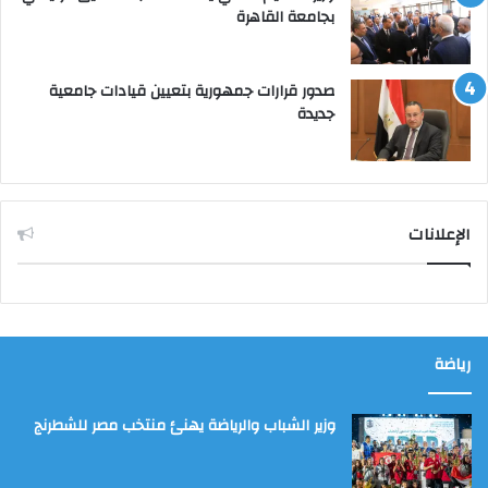
بجامعة القاهرة
صدور قرارات جمهورية بتعيين قيادات جامعية
جديدة
الإعلانات
رياضة
وزير الشباب والرياضة يهنئ منتخب مصر للشطرنج