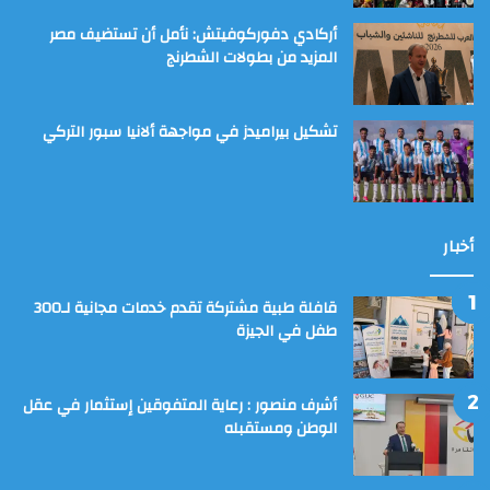
أركادي دفوركوفيتش: نأمل أن تستضيف مصر
المزيد من بطولات الشطرنج
تشكيل بيراميدز في مواجهة ألانيا سبور التركي
أخبار
قافلة طبية مشتركة تقدم خدمات مجانية لـ300
طفل في الجيزة
أشرف منصور : رعاية المتفوقين إستثمار في عقل
الوطن ومستقبله