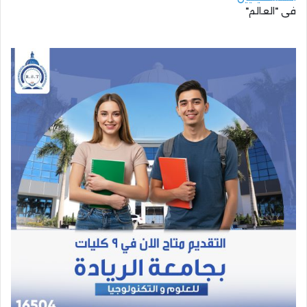
في "العالم"