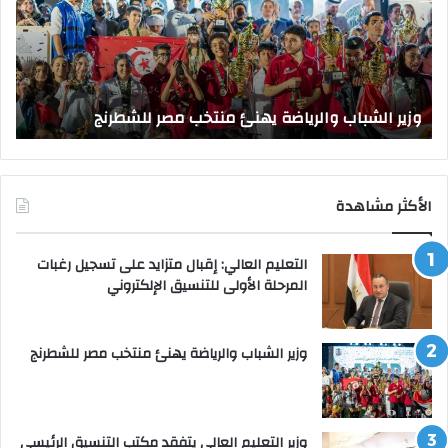
منتخب
مك
مصر
الت
للشطرنج
الر
بجا
و
الق
وزير الشباب والرياضة يهنئ منتخب مصر للشطرنج
ا
الأكثر مشاهدة
التعليم العالي: إقبال متزايد على تسجيل رغبات
المرحلة الأولى للتنسيق الإلكتروني
وزير الشباب والرياضة يهنئ منتخب مصر للشطرنج
وزير التعليم العالي يتفقد مكتب التنسيق الرئيسي