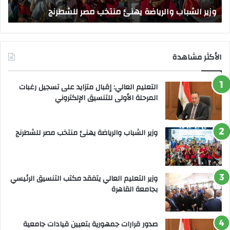
و
الق
وزير الشباب والرياضة يهنئ منتخب مصر للشطرنج
ا
الأكثر مشاهدة
التعليم العالي: إقبال متزايد على تسجيل رغبات
المرحلة الأولى للتنسيق الإلكتروني
وزير الشباب والرياضة يهنئ منتخب مصر للشطرنج
وزير التعليم العالي يتفقد مكتب التنسيق الرئيسي
بجامعة القاهرة
صدور قرارات جمهورية بتعيين قيادات جامعية