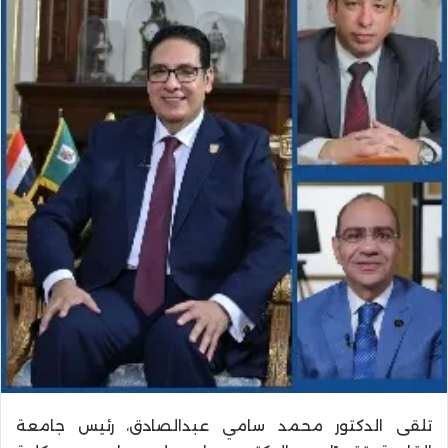
تلقى الدكتور محمد سامي عبدالصادق، رئيس جامعة