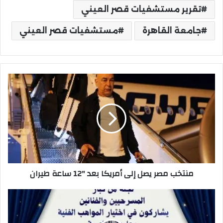
تقرير مستشفيات قصر العيني
جامعة القاهرة
مستشفيات قصر العيني
منتخب
مصر
يصل
إلى
أمريكا
بعد
"12
ساعة
طيران
منتخب مصر يصل إلى أمريكا بعد "12 ساعة طيران
كبار
المخرجين
المسرحيين