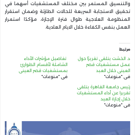
والتنسيق المستمر بين مختلف المستشفيات أسهما في
تحقيق الاستجابة السريعة للحالات الطارئة وضمان استقرار
المنظومة العلاجية طوال فترة الإجازة، مؤكدًا استمرار
العمل بنفس الكفاءة خلال الايام العادية.
مرتبط
د. الخشت يتلقى تقريرًا حول
تفاصيل مؤشرات الأداء
عمل مستشفيات قصر
الشاملة لأقسام الطوارئ
العيني خلال العبد
بمستشفيات قصر العيني
في "منوعات"
في "منوعات"
رئيس جامعة القاهرة يتلقى
تقريرا عن أداء المستشفيات
خلال إجازة العيد
في "منوعات"