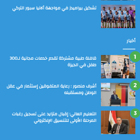
تشكيل بيراميدز في مواجهة ألانيا سبور التركي
أخبار
قافلة طبية مشتركة تقدم خدمات مجانية لـ300
طفل في الجيزة
أشرف منصور : رعاية المتفوقين إستثمار في عقل
الوطن ومستقبله
التعليم العالي: إقبال متزايد على تسجيل رغبات
المرحلة الأولى للتنسيق الإلكتروني