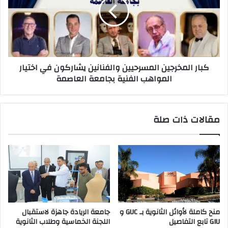
والفنانين
يشاركون
في
اختيار
المواهب
الفنية
كبار المخرجين المسرحيين والفنانين يشاركون في اختيار
بجامعة
المواهب الفنية بجامعة العاصمة
العاصمة
مقالات ذات صلة
منح كاملة لأوائل الثانوية بـ GUC و
جامعة الريادة جاهزة لاستقبال
GIU تابع التفاصيل
اللجنة الخماسية وطلاب الثانوية