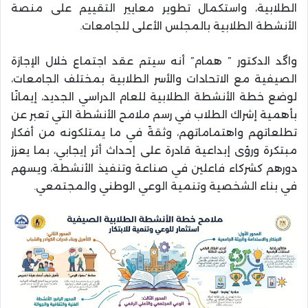
الطلابية، واستكمال تطوير معايير التقييم على منصة
الأنشطة الطلابية بالمجلس الأعلى للجامعات.
واگد الدكتور ” همام” أنه سيتم عقد اجتماع خلال الإجازة
الصيفية مع الاتحادات والأسر الطلابية بمختلف الجامعات،
لوضع خطة الأنشطة الطلابية للعام الدراسي الجديد، إيمانًا
بأهمية إشراك الطلاب في رسم ملامح الأنشطة التي تعبر عن
تطلعاتهم واهتماماتهم، وثقةً في ما يمتلكونه من أفكار
مبتكرة ورؤى إبداعية قادرة على إحداث أثر إيجابي، بما يعزز
دورهم كشركاء فاعلين في صناعة وتنفيذ الأنشطة، ويسهم
في بناء الشخصية وتنمية الوعي الوطني والمجتمعي.