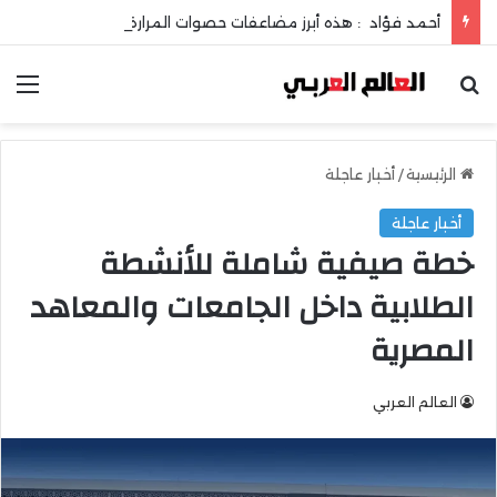
أحمد فؤاد : هذه أبرز مضاعفات حصوات المرارة !
بحث عن
الق
الرئيسية
/
أخبار عاجلة
أخبار عاجلة
خطة صيفية شاملة للأنشطة
الطلابية داخل الجامعات والمعاهد
المصرية
العالم العربي