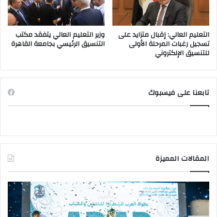
التعليم العالي: إقبال متزايد على
وزير التعليم العالي يتفقد مكتب
تسجيل رغبات المرحلة الأولى
التنسيق الرئيسي بجامعة القاهرة
للتنسيق الإلكتروني
تابعنا على فيسبوك
المقالات المميزة
وزير
اب
التعليم
ياضة
العالي
يتفقد