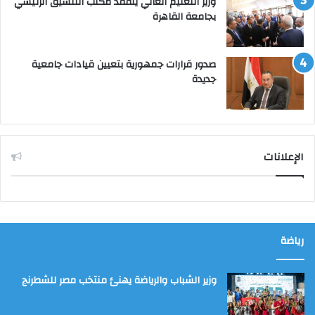
وزير التعليم العالي يتفقد مكتب التنسيق الرئيسي
بجامعة القاهرة
صدور قرارات جمهورية بتعيين قيادات جامعية
جديدة
الإعلانات
رياضة
وزير الشباب والرياضة يهنئ منتخب مصر للشطرنج