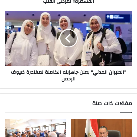
القسطرة» لمرضى القلب
لمرضى
القلب
"الطيران
المدني"
يعلن
جاهزيته
الكاملة
لمغادرة
ضيوف
الرحمن
"الطيران المدني" يعلن جاهزيته الكاملة لمغادرة ضيوف
الرحمن
مقالات ذات صلة