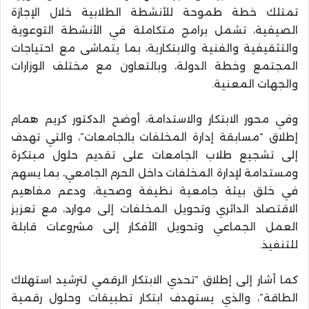
تمتلك خطة طموحة للأنشطة الطلابية خلال الإجازة
الصيفية، تشمل برامج متكاملة في الأنشطة التوعوية
والتثقيفية والفنية والابتكارية، بما يتماشى مع احتياجات
المجتمع وخطة الدولة، وبالتعاون مع مختلف الوزارات
والجهات المعنية.
وفي محور الابتكار والاستدامة، أوضح الدكتور كريم همام
إطلاق “مسابقة إدارة المخلفات بالجامعات”، والتي تهدف
إلى تشجيع طلاب الجامعات على تقديم حلول مبتكرة
ومستدامة لإدارة المخلفات داخل الحرم الجامعي، بما يسهم
في خلق بيئة جامعية نظيفة وصحية، ودعم مفاهيم
الاقتصاد الدائري وتحويل المخلفات إلى موارد، مع تعزيز
العمل الجماعي وتحويل الأفكار إلى مشروعات قابلة
للتنفيذ.
كما أشار إلى إطلاق “تحدي الابتكار الرقمي لترشيد استهلاك
الطاقة”، والذي يستهدف ابتكار تطبيقات وحلول رقمية