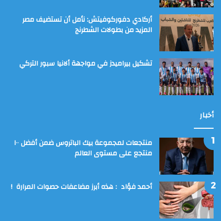
أركادي دفوركوفيتش: نأمل أن تستضيف مصر
المزيد من بطولات الشطرنج
تشكيل بيراميدز في مواجهة ألانيا سبور التركي
أخبار
منتجعات لمجموعة بيك الباتروس ضمن أفضل ١٠٠
منتجع على مستوى العالم
أحمد فؤاد : هذه أبرز مضاعفات حصوات المرارة !