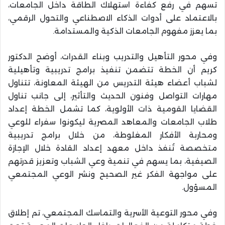
تسهم في رفع كفاءة استهلاك الطاقة داخل الجامعات،
بالاعتماد على أدوات الذكاء الاصطناعي والتحول الرقمي،
بما يعزز مفهوم الجامعات الذكية والمستدامة.
وفي محور التأهيل والتدريب وبناء القدرات، أوضح الدكتور
كريم أن الخطة تتضمن تنفيذ برامج تدريبية وتأهيلية
لشباب أعضاء هيئة التدريس من الهيئة المعاونة، تتناول
مهارات التواصل وفنون الحديث والتأثير، إلى جانب تناول
القضايا القومية ذات الأولوية، كما تشمل الخطة إعداد
طلاب الجامعات والمعاهد المصرية ليكونوا سفراء للوعي
ومحاربة الأفكار المغلوطة، من خلال برامج تدريبية
متخصصة تُنفذ داخل معهد إعداد القادة خلال الإجازة
الصيفية، بما يسهم في تنمية وعي الشباب وتعزيز قدرتهم
على مواجهة الفكر غير الصحيح ونشر الوعي المجتمعي
المسؤول.
وفي محور التوعية الأسرية والتماسك المجتمعي، تم إطلاق