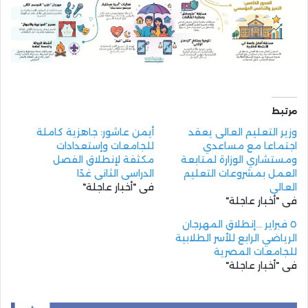
مرتبط
وزير التعليم العالى يعقد
أيمن عاشور: جاهزية كاملة
اجتماعا مع مساعدي
للجامعات وإستعدادات
ومستشاري الوزارة لمتابعة
مكثفة لإنطلاق الفصل
العمل بمشروعات التعليم
الدراسي الثاني غدًا
العالى
في "أخبار عاجلة"
في "أخبار عاجلة"
٥ فبراير …إنطلاق المهرجان
الرياضي الرابع للأسر الطلابية
للجامعات المصرية
في "أخبار عاجلة"