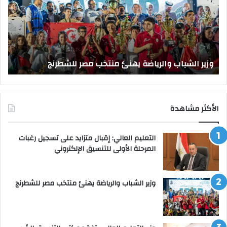
خب
مكتب
التنسيق
طرنج
الرئيسي
بجامعة
وزير ال
القاهرة
ير الشباب والرياضة يهنئ منتخب مصر للشطرنج
القاهرة
الأكثر مشاهدة
التعليم العالي: إقبال متزايد على تسجيل رغبات
المرحلة الأولى للتنسيق الإلكتروني
وزير الشباب والرياضة يهنئ منتخب مصر للشطرنج