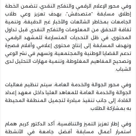
وفي محور الإعلام الرقمي والتفكير النقدي، تتضمن الخطة
إطلاق مسابقة “متصدقش”، بهدف تعزيز وعي طلاب
الجامعات بمخاطر الشائعات والأخبار غير الدقيقة، وتنمية
ثقافة التحقق من المعلومات والتفكير النقدي قبل تداول
المحتوى، في ظل التحديات المتسارعة للمشهد الرقمي،
وتهدف المسابقة إلى إنتاج محتوى إعلامي وأفلام قصيرة
تدعم القضايا الوطنية والمجتمعية، وتسهم في نشر الوعي
وتصحيح المفاهيم المغلوطة، وتنمية مهارات التحليل لدى
الشباب.
وفي محور الجوالة والخدمة العامة، سيتم تنظيم فعاليات
الجوالة والخدمة العامة للمعاهد العليا داخل معهد إعداد
القادة، إلى جانب تنفيذ مبادرة لتجميل المنطقة المحيطة
به بمشاركة الطلاب.
وفي إطار تعزيز التميز والتنافسية، أكد الدكتور كريم همام
استمرار أعمال مسابقة أفضل جامعة في الأنشطة