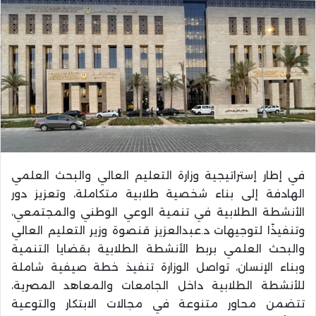
في إطار إستراتيجية وزارة التعليم العالي والبحث العلمي
الهادفة إلى بناء شخصية طلابية متكاملة، وتعزيز دور
الأنشطة الطلابية في تنمية الوعي الوطني والمجتمعي،
وتنفيذًا لتوجيهات د.عبدالعزيز قنصوة وزير التعليم العالي
والبحث العلمي بربط الأنشطة الطلابية بقضايا التنمية
وبناء الإنسان، تواصل الوزارة تنفيذ خطة صيفية شاملة
للأنشطة الطلابية داخل الجامعات والمعاهد المصرية،
تتضمن محاور متنوعة في مجالات الابتكار والتوعية