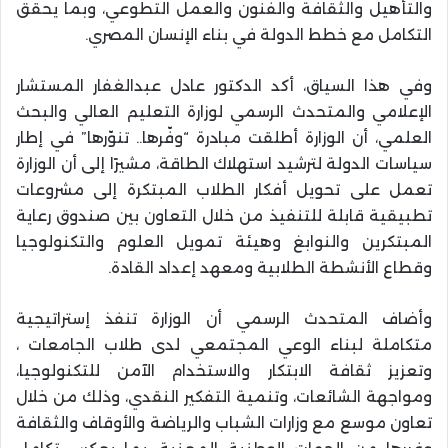
والتأهيل والثقافة والفنون والعمل التطوعي، وبما يحقق
التكامل مع خطط الدولة في بناء الإنسان المصري.
وفي هذا السياق، أكد الدكتور عادل عبدالغفار المستشار
الإعلامي والمتحدث الرسمي لوزارة التعليم العالي والبحث
العلمي، أن الوزارة أطلقت مبادرة “وفّرها.. تنوّرها” في إطار
سياسات الدولة لترشيد استهلاك الطاقة، مشيرًا إلى أن الوزارة
تعمل على تحويل أفكار الطلاب المبتكرة إلى مشروعات
تطبيقية قابلة للتنفيذ من خلال التعاون بين صندوق رعاية
المبتكرين والنوابغ وهيئة تمويل العلوم والتكنولوجيا
وقطاع الأنشطة الطلابية ومعهد إعداد القادة.
وأضاف المتحدث الرسمي أن الوزارة تنفذ إستراتيجية
متكاملة لبناء الوعي المجتمعي لدى طلاب الجامعات ،
وتعزيز ثقافة الابتكار والاستخدام الآمن للتكنولوجيا،
ومواجهة الشائعات، وتنمية التفكير النقدي، وذلك من خلال
تعاون موسع مع وزارات الشباب والرياضة والأوقاف والثقافة