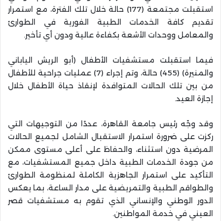
استقبلت مجتمعة (177) حالة خلال تلك الفترة، مع استمرار
تقديم كافة الخدمات الطبية الفورية في الطوارئ
والمعامل ووحدات الأشعة بكفاءة عالية ودون أي تأخير.
فيما استقبلت مستشفيات الأطفال (أبو الريش الياباني
والمنيرة) (455) حالة، وتم إجراء (7) عمليات جراحية للأطفال
من بين تلك الحالات المتوافدة لإنقاذ حياة الأطفال خلال
إجازة العيد.
وقد وجّه رئيس جامعة القاهرة، عددًا من التوجيهات التي
ركزت على ضرورة استمرار الاستقبال الشامل لجميع الحالات
المرضية دون استثناء، والحفاظ على أعلى مستوى ممكن
من جودة الخدمات الطبية داخل جميع المستشفيات، مع
التأكيد على استمرار الجاهزية الكاملة لمنظومة الطوارئ
والطواقم الطبية والتمريضية على مدار الساعة، بما يعكس
الدور الوطني والإنساني الذي تقوم به مستشفيات قصر
العيني في خدمة المواطنين.