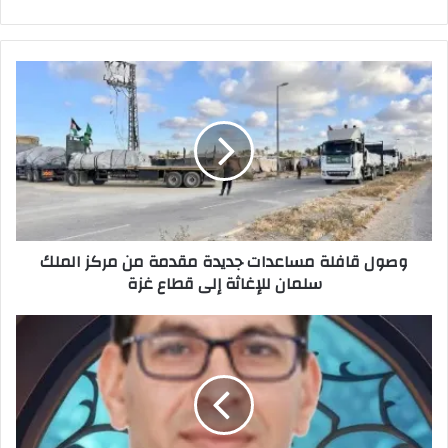
وصول
قافلة
مساعدات
جديدة
مقدمة
من
مركز
الملك
سلمان
وصول قافلة مساعدات جديدة مقدمة من مركز الملك
للإغاثة
سلمان للإغاثة إلى قطاع غزة
إلى
قطاع غزة
عماد
سلام
:
منع
البتر
وداء