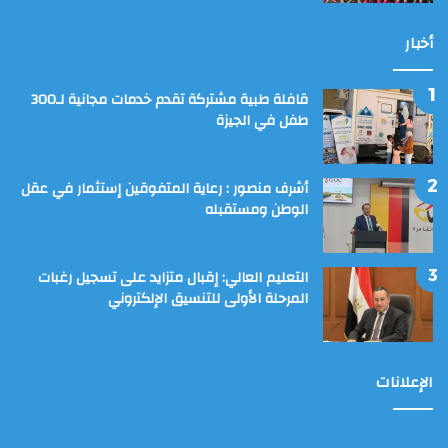
أخبار
قافلة طبية مشتركة تقدم خدمات مجانية لـ300
طفل في الجيزة
أشرف منصور : رعاية المتفوقين إستثمار في عقل
الوطن ومستقبله
التعليم العالي: إقبال متزايد على تسجيل رغبات
المرحلة الأولى للتنسيق الإلكتروني
الإعلانات