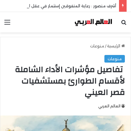
أشرف منصور : رعاية المتفوقين إستثمار في عقل الوطن ومستقبله
بحث عن
الق
الرئيسية
/
منوعات
منوعات
تفاصيل مؤشرات الأداء الشاملة
لأقسام الطوارئ بمستشفيات
قصر العيني
العالم العربي