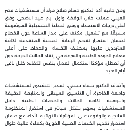
ومن جانبه أكد الدكتور حسام صلاح مراد أن مستشفيات قصر
العيني عملت خلال الوقفة واول ايام عيد الاضحى وفق
أعلى درجات الاستعداد ووفق الخطط التشغيلية الموضوعة
مسبقًا، مع تشغيل مكثف على مدار الساعة دون انقطاع
لضمان استمرار تقديم الرعاية الصحية المتقدمة لكافة
المترددين عليها بمختلف الأقسام، والحفاظ على أعلى
معايير الجودة الطبية والسرعة في إنقاذ الحالات الحرجة دون
أي تعطل، مؤكدًا استكمال العمل بنفس الكفاءه خلال باقي
أيام العيد.
وأضاف الدكتور حسام حسني، المدير التنفيذي لمستشفيات
جامعة القاهرة، أن التنسيق الميداني والمتابعة الدقيقة
واليومية لكافة الحالات والخدمات الطبية داخل
المستشفيات يسهم بشكل مباشر في استقرار المنظومة
العلاجية والوقوف على المؤشرات النهائية للأداء، مع ضمان
استمرار تقديم الخدمات الطبية الفورية بكفاءة عالية طوال