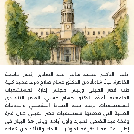
تلقى الدكتور محمد سامي عبد الصادق، رئيس جامعة
القاهرة، بيانًا شاملًا من الدكتور حسام صلاح مراد، عميد كلية
طب قصر العيني ورئيس مجلس إدارة المستشفيات
الجامعية، أعدّه الدكتور حسام حسني، المدير التنفيذي
للمستشفيات، يرصد حجم النشاط التشغيلي والخدمات
الطبية التي قدمتها مستشفيات قصر العيني خلال فترة
وقفة عيد الأضحى المبارك وأول أيامه. ويأتي هذا البيان في
إطار المتابعة الدقيقة لمؤشرات الأداء والتأكد من كفاءة