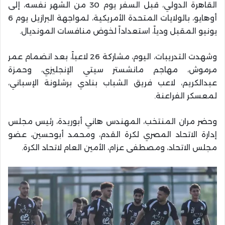
القاهرة الدولي، قبل السفر يوم 30 من الشهر نفسه، إلى
أوهايو، بالولايات المتحدة الأمريكية، لمواجهة البرازيل يوم 6
يونيو المقبل ودياً، استعداداً لخوض منافسات المونديال.
وشهدت التدريبات، اليوم، مشاركة 26 لاعباً، بعد انضمام عمر
مرموش، مهاجم مانشستر سيتي الإنجليزي، وحمزة
عبدالكريم، لاعب فريق الشباب بنادي برشلونة الإسباني،
لمعسكر الفراعنة.
وحضر مران المنتخب، المهندس هاني أبوريدة، رئيس مجلس
إدارة الاتحاد المصري لكرة القدم، ومحمد أبوحسين، عضو
مجلس الاتحاد، ومصطفى عزام، الأمين العام لاتحاد الكرة.