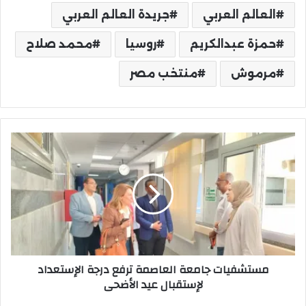
العالم العربي
جريدة العالم العربي
حمزة عبدالكريم
روسيا
محمد صلاح
مرموش
منتخب مصر
مستشفيات
جامعة
العاصمة
ترفع
درجة
الإستعداد
لإستقبال
عيد
الأضحى
مستشفيات جامعة العاصمة ترفع درجة الإستعداد
لإستقبال عيد الأضحى