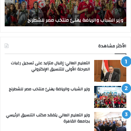
للشطرنج
الر
بجا
و
الق
وزير الشباب والرياضة يهنئ منتخب مصر للشطرنج
ا
الأكثر مشاهدة
التعليم العالي: إقبال متزايد على تسجيل رغبات
المرحلة الأولى للتنسيق الإلكتروني
وزير الشباب والرياضة يهنئ منتخب مصر للشطرنج
وزير التعليم العالي يتفقد مكتب التنسيق الرئيسي
بجامعة القاهرة