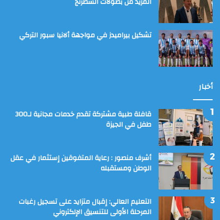
المزيد من بطولات الشطرنج
تشكيل بيراميدز في مواجهة ألانيا سبور التركي
أخبار
قافلة طبية مشتركة تقدم خدمات مجانية لـ300
طفل في الجيزة
أشرف منصور : رعاية المتفوقين إستثمار في عقل
الوطن ومستقبله
التعليم العالي: إقبال متزايد على تسجيل رغبات
المرحلة الأولى للتنسيق الإلكتروني