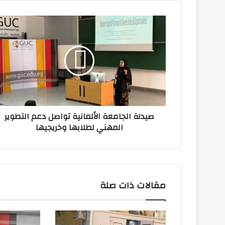
صيدلة
الجامعة
الألمانية
تواصل
دعم
التطوير
المهني
لطلابها
وخريجيها
صيدلة الجامعة الألمانية تواصل دعم التطوير
المهني لطلابها وخريجيها
مقالات ذات صلة