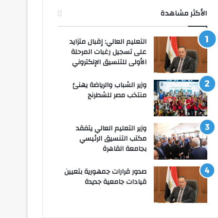
الأكثر مشاهدة
التعليم العالي: إقبال متزايد
على تسجيل رغبات المرحلة
الأولى للتنسيق الإلكتروني
وزير الشباب والرياضة يهنئ
منتخب مصر للشطرنج
وزير التعليم العالي يتفقد
مكتب التنسيق الرئيسي
بجامعة القاهرة
صدور قرارات جمهورية بتعيين
قيادات جامعية جديدة