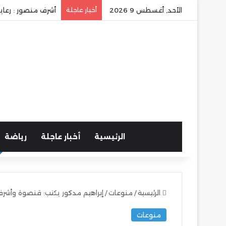
الأحد, أغسطس 9 2026
أخبار عاجلة
أشرف منصور : رعاي
الرئيسية
أخبار عاجلة
رياضة
الرئيسية
/
منوعات
/
إبراهيم مدكور يكتب: قنصوة وأشرف
منوعات