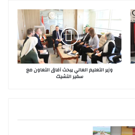
وزير
التعليم
العالي
يبحث
آفاق
التعاون
مع
سفير
التشيك
وزير التعليم العالي يبحث آفاق التعاون مع
سفير التشيك