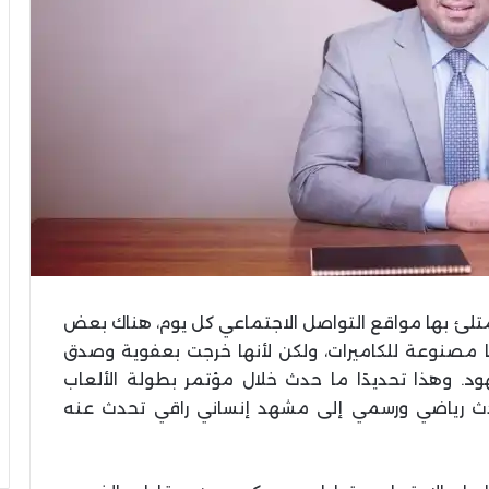
متلئ بها مواقع التواصل الاجتماعي كل يوم، هناك بعض
نها مصنوعة للكاميرات، ولكن لأنها خرجت بعفوية وصدق
. وهذا تحديدًا ما حدث خلال مؤتمر بطولة الألعاب
دث رياضي ورسمي إلى مشهد إنساني راقي تحدث عنه