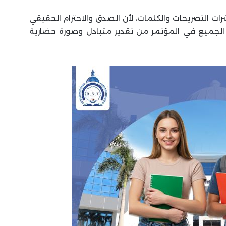
ت التصريحات والكلمات، لأن الصدق والاحترام الحقيقي
رآه الجميع في المؤتمر من تقدير متبادل وصورة حضارية