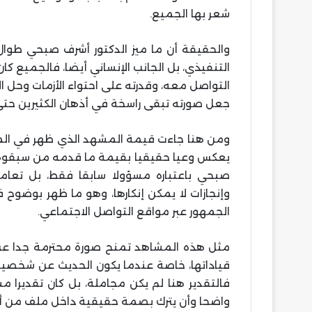
شعر بها الجميع.
والحقيقة أن ما ميز الدكتور أشرف صبحي طوال ف
التنفيذي، بل الجانب الإنساني أيضا، فالجميع 
التواصل معه، وقدرته على احتواء الأزمات وحل ا
جعل صورته تبقى راسخة في أذهان الكثيرين حت
ومن هنا جاءت قيمة المشهد الذي ظهر في المؤتمر
يعكس وعيا حقيقيا بقيمة ما قدمه من سبقوه،ال
صبحي باعتباره مسؤولا سابقا فقط، بل تعام
وإنجازات لا يمكن إنكارها، وهو ما ظهر بوضوح ف
الجمهور عبر مواقع التواصل الاجتماعي.
مثل هذه المشاهد تمنح صورة محترمة جدا عن ش
قياداتها، خاصة عندما يكون الحديث عن شخصيا
فالتقدير هنا لم يكن مجاملة، بل كان تقديرا 
واضحا وأن يترك بصمة حقيقية داخل ملف من أه