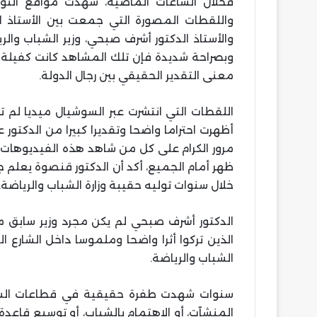
فخلال الساعات الماضية، شهدت مواقع التوا
واللقطات المصورة التي جمعت بين الأستاذ الدك
والأستاذ الدكتور أشرف صبحي، وزير الشباب والر
وبصراحة شديدة فإن تلك المشاهد كانت كفيلة 
معنى التقدير الحقيقي بين رجال الدولة.
اللقطات التي انتشرت عبر السوشيال ميديا لم 
أظهرت احتراما واضحا وتقديرا كبيرا من الدكتور
مرور الكرام على كل من شاهد هذه الفيديوهات، 
ظهر أمام الجميع، أكد أن الدكتور قنصوة يعلم ج
خلال سنوات توليه حقيبة وزارة الشباب والرياضة.
الدكتور أشرف صبحي لم يكن مجرد وزير سابق مر ع
الذين تركوا أثرا واضحا وملموسا داخل الشارع 
الشباب والرياضة.
سنوات شهدت طفرة حقيقية في قطاعات الشبا
المنشآت، أو الاهتمام بالشباب، أو توسيع قاعدة ا