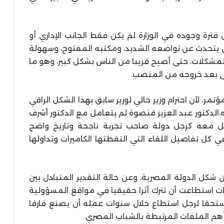
ترة وجوده في الوزارة لم يكن فقط الجانب الإداري أو
كان يتحدث عن تواضعه الشديد، ومكتبه المفتوح، وسهولة
لمشكلات، حتى أصبح قريبا من الناس بشكل كبير، وهو ما
ى بعد خروجه من المنصب.
، لأن احترام وزير حالي لوزير سابق بهذا الشكل الراقي
دكتور عبد العزيز قنصوة لم يتعامل مع الدكتور أشرف
ل معه كرجل دولة صاحب تجربة ناجحة وتاريخ واضح
ي كل تفاصيل اللقاء التي التقطتها الكاميرات وتداولها
كل الدولة المصرية، وعن حالة التقدير المتبادل بين
ت استطاعت أن تترك أثرا حقيقيا في مواقع المسؤولية
مستحقا لرجل استطاع خلال سنوات عمله أن يصنع فارقا
م الملفات المرتبطة بالشباب المصري.