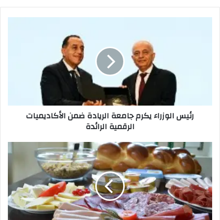
رئيس
الوزراء
يكرم
جامعة
الريادة
ضمن
الأكاديميات
الرقمية
الرائدة
رئيس الوزراء يكرم جامعة الريادة ضمن الأكاديميات
الرقمية الرائدة
الدكتور
يوسف
فرج
يحذر
المواد
الحافظة..
القاتل
الصامت