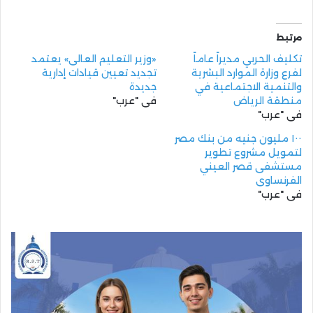
مرتبط
تكليف الحربي مديراً عاماً
«وزير التعليم العالى» يعتمد
لفرع وزارة الموارد البشرية
تجديد تعيين قيادات إدارية
والتنمية الاجتماعية في
جديدة
منطقة الرياض
في "عرب"
في "عرب"
١٠٠ مليون جنيه من بنك مصر
لتمويل مشروع تطوير
مستشفى قصر العيني
الفرنساوي
في "عرب"