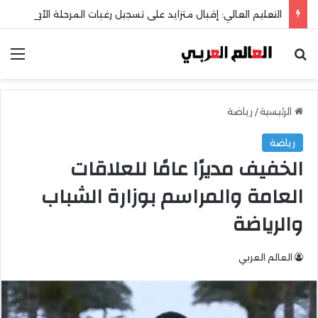
التعليم العالي: إقبال متزايد على تسجيل رغبات المرحلة الأولى للتنسيق الإلكتروني
بحث عن
الق
الرئيسية
/
رياضة
رياضة
الخفيف مديرًا عامًا للعلاقات
العامة والمراسم بوزارة الشباب
والرياضة
العالم العربي