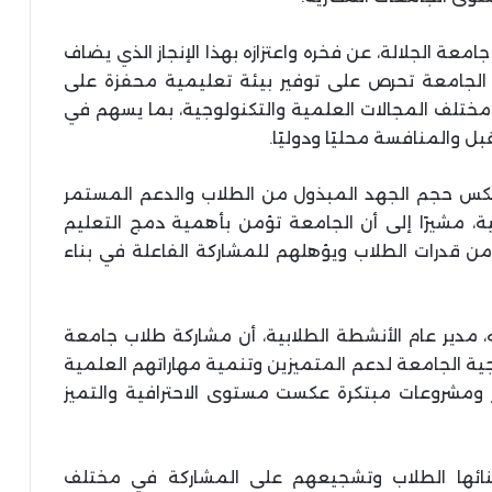
معة الجلالة، عن فخره واعتزازه بهذا الإنجاز الذي يضاف
ن الجامعة تحرص على توفير بيئة تعليمية محفزة على
ي مختلف المجالات العلمية والتكنولوجية، بما يسهم في
ل والمنافسة محليًا ودوليًا.
 يعكس حجم الجهد المبذول من الطلاب والدعم المستمر
ية، مشيرًا إلى أن الجامعة تؤمن بأهمية دمج التعليم
ز من قدرات الطلاب ويؤهلهم للمشاركة الفاعلة في بناء
 مدير عام الأنشطة الطلابية، أن مشاركة طلاب جامعة
تيجية الجامعة لدعم المتميزين وتنمية مهاراتهم العلمية
ار ومشروعات مبتكرة عكست مستوى الاحترافية والتميز
بنائها الطلاب وتشجيعهم على المشاركة في مختلف