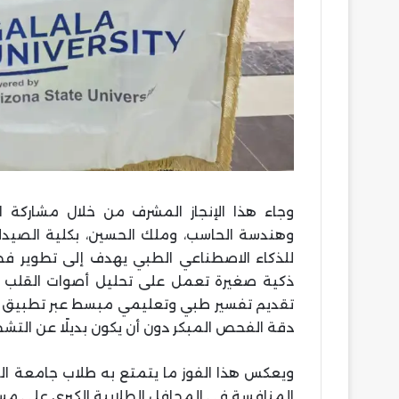
وجاء هذا الإنجاز المشرف من خلال مشاركة 
للذكاء الاصطناعي الطبي يهدف إلى تطوير ف
ذكية صغيرة تعمل على تحليل أصوات القلب باس
تقديم تفسير طبي وتعليمي مبسط عبر تطبيق وي
دقة الفحص المبكر دون أن يكون بديلًا عن ال
ويعكس هذا الفوز ما يتمتع به طلاب جامعة الج
المنافسة في المحافل الطلابية الكبرى على مس