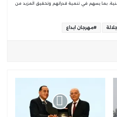
فنية، بما يسهم في تنمية قدراتهم وتحقيق المزيد من
لالة
مهرجان ابداع
ة
رئيس
الوزراء
يكرم
جامعة
الريادة
ضمن
الأكاديميات