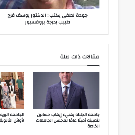
طبيب
بدرجة
جودة لطفى يكتب : الدكتور يوسف فرج
بروفسيور
طبيب بدرجة بروفسيور
مقالات ذات صلة
جامعة الجلالة يهنيء إيهاب حسانين
الجامعة البريط
لتعيينه أمينًا عامًا لمجلس الجامعات
لأوائل الثانوية
الخاصة