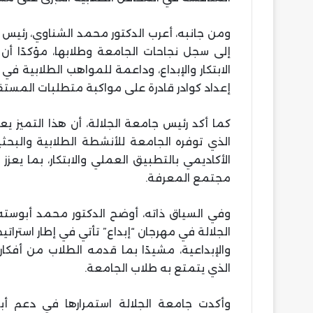
ومن جانبه، أعرب الدكتور محمد الشناوي، رئيس جا
إلى سجل نجاحات الجامعة وطلابها، مؤكدًا أ
الابتكار والإبداع، وداعمة للمواهب الطلابية ف
إعداد كوادر قادرة على مواكبة متطلبات المستقب
كما أكد رئيس جامعة الجلالة، أن هذا التميز
الذي توفره الجامعة للأنشطة الطلابية والبحث
الأكاديمي بالتطبيق العملي والابتكار، بما يعز
مجتمع المعرفة.
وفي السياق ذاته، أوضح الدكتور محمد أبوسته،
الجلالة في مهرجان “إبداع” تأتي في إطار استرا
والإبداعية، مشيدًا بما قدمه الطلاب من أفك
الذي يتمتع به طلاب الجامعة.
وأكدت جامعة الجلالة استمرارها في دعم أ