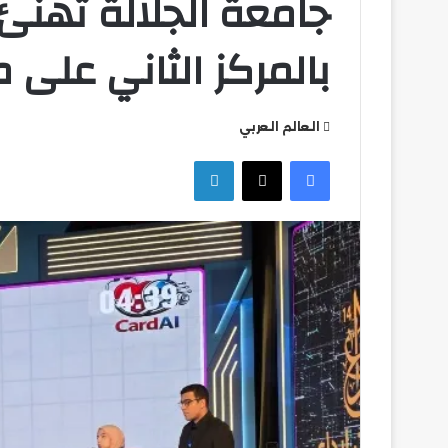
جامعة الجلالة تهنئ 
بالمركز الثاني على
العالم العربي
فيسبوك
‫X
لينكدإن