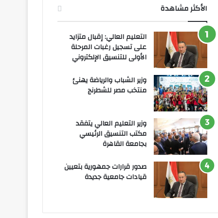
الأكثر مشاهدة
التعليم العالي: إقبال متزايد
على تسجيل رغبات المرحلة
الأولى للتنسيق الإلكتروني
وزير الشباب والرياضة يهنئ
منتخب مصر للشطرنج
وزير التعليم العالي يتفقد
مكتب التنسيق الرئيسي
بجامعة القاهرة
صدور قرارات جمهورية بتعيين
قيادات جامعية جديدة