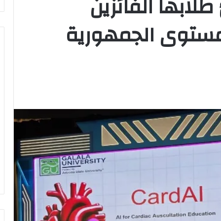
طلابها الفائزين
 مستوى الجمهورية