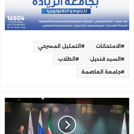
الامتحانات
التمثيل المسرحي
السيد قنديل
الطلاب
جامعة العاصمة
تجديد
رئاسة
مصر
للمؤتمر
العام
لمنظمة