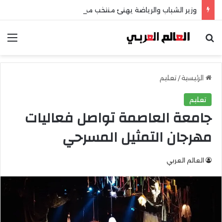
وزير الشباب والرياضة يهنئ منتخب مصر للشطرنج
بحث عن
الق
الرئيسية
/
تعليم
تعليم
جامعة العاصمة تواصل فعاليات
مهرجان التمثيل المسرحي
العالم العربي