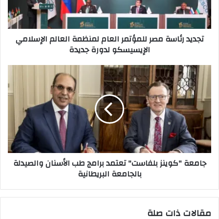
العالم
الإسلامي
الإيسيسكو
تجديد رئاسة مصر للمؤتمر العام لمنظمة العالم الإسلامي
لدورة
الإيسيسكو لدورة جديدة
جديدة
جامعة
"كوينز
بلفاست"
تعتمد
برامج
طب
الأسنان
والصيدلة
بالجامعة
جامعة "كوينز بلفاست" تعتمد برامج طب الأسنان والصيدلة
البريطانية
بالجامعة البريطانية
مقالات ذات صلة