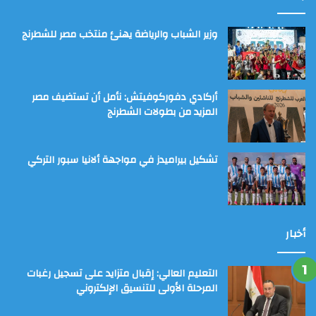
وزير الشباب والرياضة يهنئ منتخب مصر للشطرنج
أركادي دفوركوفيتش: نأمل أن تستضيف مصر
المزيد من بطولات الشطرنج
تشكيل بيراميدز في مواجهة ألانيا سبور التركي
أخبار
التعليم العالي: إقبال متزايد على تسجيل رغبات
المرحلة الأولى للتنسيق الإلكتروني