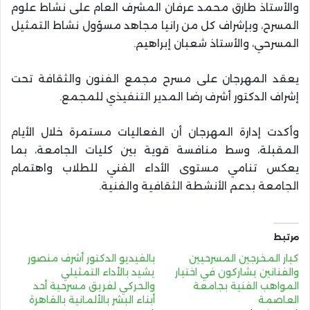
والأستاذ طارق محمد عرفان المشرف العام على نشاط علوم
المسرح، وبإشراف كل من رانيا مجاهد مسؤول نشاط التمثيل
المسرحي، والأستاذ شعبان إبراهيم.
يعقد المهرجان على مسرح مجمع الفنون والثقافة تحت
إشراف الدكتور أشرف رضا المدير التنفيذي للمجمع.
وأكدت إدارة المهرجان أن الفعاليات مستمرة خلال الأيام
المقبلة، وسط منافسة قوية بين كليات الجامعة، بما
يعكس تنامي مستوى الأداء الفني للطلاب واهتمام
الجامعة بدعم الأنشطة الثقافية والفنية.
مرتبط
كبار المخرجين المسرحيين
بالفيديو الدكتور أشرف منصور
والفنانين يشاركون في اختيار
يشيد بالأداء التمثيلي
المواهب الفنية بجامعة
والحركي لفريق مسرحية أحد
العاصمة
أبناء البشر بالألمانية بالقاهرة