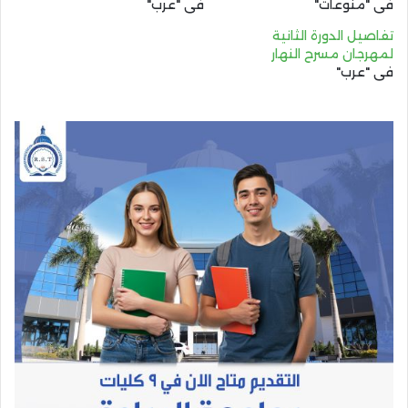
في "منوعات"
في "عرب"
تفاصيل الدورة الثانية
لمهرجان مسرح النهار
في "عرب"