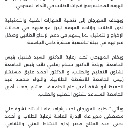
الهوية المحلية ويبرز قدرات الطلاب في الأداء المسرحي.
ويهدف المهرجان إلى تنمية المهارات الفنية والتمثيلية
لدى الطلاب، وإتاحة الفرصة لإبراز مواهبهم في مجالات
الإخراج والتمثيل، بما يسهم في دعم الإبداع الطلابي وصقل
قدراتهم في بيئة تنافسية محفزة داخل الجامعة.
ويقام المهرجان تحت رعاية الدكتور السيد قنديل رئيس
الجامعة، وريادة الدكتور حسام رفاعي نائب رئيس الجامعة
لشئون التعليم والطلاب، و الدكتور أحمد عليق مستشار
رئيس الجامعة للأنشطة الطلابية، واللواء محمد عبد
الحفيظ أبو شقة أمين عام الجامعة، هشام رفعت أمين
الجامعة المساعد لشئون التعليم والطلاب.
ويأتي تنظيم المهرجان تحت إشراف عام الأستاذ نشوة علي
مصطفى مدير عام الإدارة العامة لرعاية الطلاب، و أحمد
يحيى عبد الفتاح مدير إدارة النشاط الفني والثقافي،