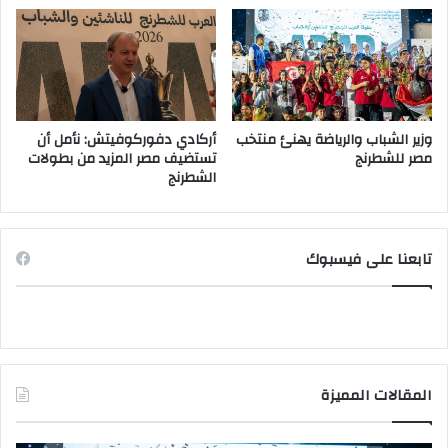
وزير الشباب والرياضة يهنئ منتخب
أركادي دفوركوفيتش: نأمل أن
مصر للشطرنج
تستضيف مصر المزيد من بطولات
الشطرنج
تابعنا على فيسبوك
المقالات المميزة