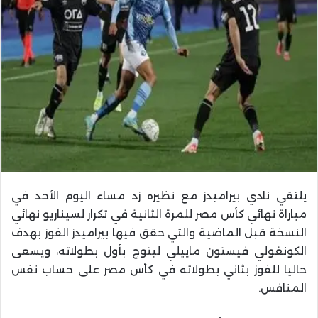
يلتقي نادي بيراميدز مع نظيره زد مساء اليوم الأحد في
مباراة نهائي كأس مصر للمرة الثانية في تكرار لسيناريو نهائي
النسخة قبل الماضية والتي حقق فيها بيراميدز الفوز بهدف
الكونغولي فيستون ماييلي ليتوج بأول بطولاته، ويسعى
حاليا للفوز بثاني بطولاته في كأس مصر على حساب نفس
المنافس.