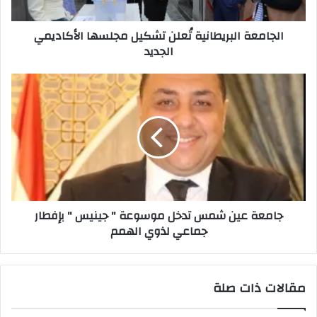
الجامعة البريطانية تُعلن تشكيل مجلسها الأكاديمي
الجديد
جامعة
عين
شمس
تدخل
موسوعة
"
جينيس
"
بإفطار
جامعة عين شمس تدخل موسوعة " جينيس " بإفطار
جماعي
جماعي لذوي الهمم
لذوي
الهمم
مقالات ذات صلة