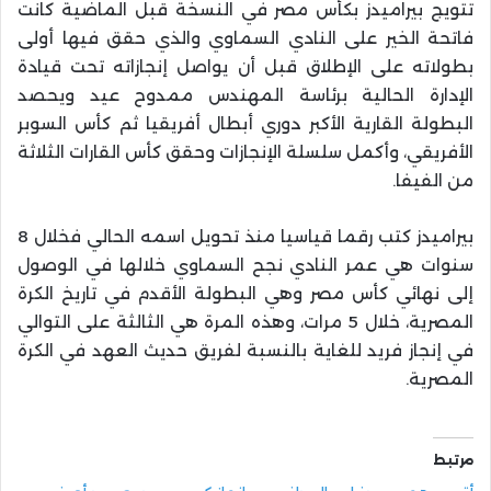
تتويج بيراميدز بكأس مصر في النسخة قبل الماضية كانت
فاتحة الخير على النادي السماوي والذي حقق فيها أولى
بطولاته على الإطلاق قبل أن يواصل إنجازاته تحت قيادة
الإدارة الحالية برئاسة المهندس ممدوح عيد ويحصد
البطولة القارية الأكبر دوري أبطال أفريقيا ثم كأس السوبر
الأفريقي، وأكمل سلسلة الإنجازات وحقق كأس القارات الثلاثة
من الفيفا.
بيراميدز كتب رقما قياسيا منذ تحويل اسمه الحالي فخلال 8
سنوات هي عمر النادي نجح السماوي خلالها في الوصول
إلى نهائي كأس مصر وهي البطولة الأقدم في تاريخ الكرة
المصرية، خلال 5 مرات، وهذه المرة هي الثالثة على التوالي
في إنجاز فريد للغاية بالنسبة لفريق حديث العهد في الكرة
المصرية.
مرتبط