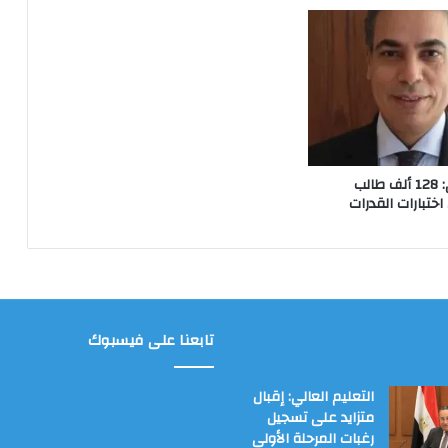
التعليم العالي: 128 ألف طالب
اختبارات القدرات
تابعنا على فيسبوك
التعليم العالي: إقبال
متزايد على تسجيل
رغبات المرحلة الأولى