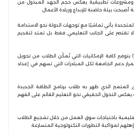
ة ومشروعات تطبيقية يعكس حجم الجهد المبذول من
 أصبحت بيئة حاضنة للإبداع وريادة الأعمال.
المتجددة يأتي تماشيًا مع توجهات الدولة نحو الاستدامة
 لا تقتصر على الجانب التعليمي فقط، بل تمتد لتقديم
ا بتوفير كافة الإمكانيات التي تُمكّن الطلاب من تحويل
مرار دعم الجامعة لكل المبادرات التي تسهم في إعداد
المتميز الذي ظهر به طلاب برنامج الطاقة الجديدة
يعكس التحول الحقيقي نحو التعليم القائم على الفهم
عليمية باحتياجات سوق العمل من خلال تشجيع الطلاب
هم لمواكبة التطورات التكنولوجية المتسارعة.