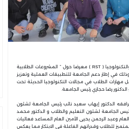
نظمت كلية الهندسة بجامعة الريادة للعلوم والتكنولوجيا ( RST ) معرضا حول ” المشروعات الطلابية
 وذلك في إطار دعم الجامعة للتطبيقات العملية وتعزيز
 مهارات الطلاب في مجالات التكنولوجيا الحديثة تحت
الدكتور رضا حجازي رئيس الجامعة.
يرافقه الدكتور إيهاب سعيد نائب رئيس الجامعة لشئون
 رئيس الجامعة لشئون التعليم والطلاب و الدكتور محمد
عام وعبد الرحمن يحيى الأمين العام المساعد فعاليات
متميز للطلاب وقدراتهم الفاعلة في الابتكار مما يعكس