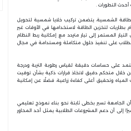
أحدث التطورات .
طاقة الشمسية، يتضمن تركيب خلايا شمسية لتحويل
بطاريات لتخزين الطاقة لاستخدامها في الأوقات غير
لتيار المستمر إلى تيار متردد مع إمكانية ربط النظام
 الطلاب على تنفيذ حلول متكاملة ومستدامة في مجال
يعتمد على حساسات دقيقة لقياس رطوبة التربة ودرجة
ت من خلال متحكم دقيق لاتخاذ قرارات ذكية بشأن توقيت
المياه وتحقيق أعلى كفاءة زراعية، فضلًا عن إمكانية
أن الجامعة تسير بخطى ثابتة نحو بناء نموذج تعليمي
رًا إلى أن دعم المشروعات الطلابية يمثل أحد المحاور