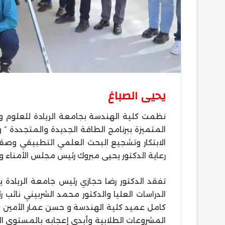
يحيى الصباغ
المتميزة ببرنامج الطاقة الجديدة والمتجددة ”
الابتكار وتشجيع البحث العلمي التطبيقي وصقل
رعاية الدكتور يحيى مبروك رئيس مجلس الأمناء و 
تفقد الدكتور رضا حجازي رئيس جامعة الريادة 
الدراسات العليا والدكتور محمد الشربيني نائب
كامل عميد كلية الهندسة و حسن عمار الأمين ال
المشروعات الطلابية وأبدى إعجابه بالمستوى ال