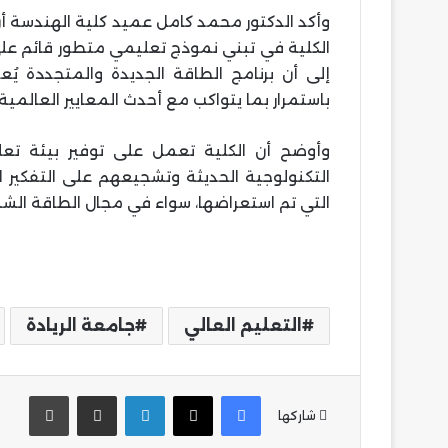
وأكد الدكتور محمد كامل عميد كلية الهندسة 
الكلية في تبني نموذج تعليمي متطور قائم على 
إلى أن برنامج الطاقة الجديدة والمتجددة يُعد
باستمرار بما يتواكب مع أحدث المعايير العالمية.
وأوضح أن الكلية تعمل على توفير بيئة تعل
التكنولوجية الحديثة وتشجيعهم على التفكير 
التي تم استعراضها، سواء في مجال الطاقة الشم
التعليم العالي
جامعة الريادة
فيسبوك
‫X
لينكدإن
مشاركة عبر البريد
طباع
شاركها