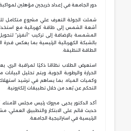
دور الجامعة في إعداد خريجين مؤهلين لمواكبة 
شملت الجولة التعرف علي مشروع متكامل لل
أشعة الشمس إلى طاقة كهربائية مع استخدام 
المشمسة بالإضافة إلى تركيب “أنفرتر” لتحويل ا
بالشبكة الكهربائية الرئيسية بما يعكس قدرة
الطاقة النظيفة.
استعرض الطلاب نظامًا ذكيًا لمراقبة الري، 
الحرارة والرطوبة الجوية، ويتم تحليل البيانا
وكميات المياه، بما يساهم في ترشيد استهلاك 
التحكم عن بُعد من خلال تطبيقات إلكترونية.
أكد الدكتور يحيى مبروك رئيس مجلس الأمناء، 
حديث قائم على الابتكار والتطبيق العملي، مشي
الرئيسية في استراتيجية الجامعة.