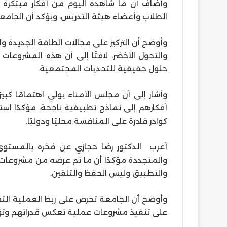
وأضاف أن ما شاهده اليوم من أفكار مبتكر
الطلاب وأعضاء هيئة التدريس، ويؤكد أن الجامعة
وأوضح أن التركيز على مجالات الطاقة الجديدة و
والتحول الأخضر، لافتًا إلى أن هذه المشروعات
حلول حقيقية للتحديات المجتمعية.
وأشار إلى أن مجلس الأمناء يولي اهتمامًا كبيرً
أفكارهم إلى نماذج تطبيقية ناجحة، مؤكدًا است
كوادر قادرة على المنافسة محليًا ودوليًا.
أعرب الدكتور رضا حجازي عن فخره بالمستوى 
والمتجددة مؤكدًا أن ما تم عرضه من مشروعات 
والتطبيق وليس الحفظ والتلقين.
وأوضح أن الجامعة تحرص على ربط العملية الت
على تنفيذ مشروعات عملية تعكس قدراتهم وتؤهل