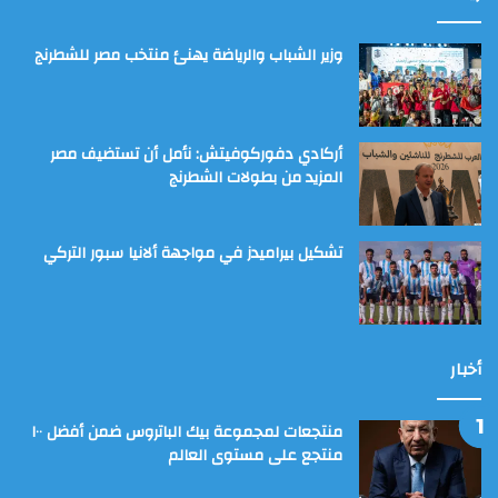
وزير الشباب والرياضة يهنئ منتخب مصر للشطرنج
أركادي دفوركوفيتش: نأمل أن تستضيف مصر
المزيد من بطولات الشطرنج
تشكيل بيراميدز في مواجهة ألانيا سبور التركي
أخبار
منتجعات لمجموعة بيك الباتروس ضمن أفضل ١٠٠
منتجع على مستوى العالم