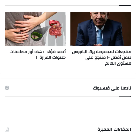
منتجعات لمجموعة بيك الباتروس
أحمد فؤاد : هذه أبرز مضاعفات
ضمن أفضل ١٠٠ منتجع على
حصوات المرارة !
مستوى العالم
تابعنا على فيسبوك
المقالات المميزة