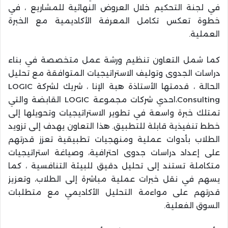
في لجنة التحكيم خلال العروض النهائية للمشاريع ، في
خطوة تعكس تكامل المعرفة الأكاديمية مع الخبرة
العملية.
كما شمل التعاون تنظيم ورشة عمل متخصصة في بناء
دراسات الجدوى وتوليف الاستراتيجيات المتوافقة مع تحليل
الحالة ، قدمتها الأستاذة هبة الإنا ، شريك لشركة LOGIC
Consulting،احدي شركات مجموعة LOGIC القابضة والتي
تمتلك خبرة واسعة في تطوير الاستراتيجيات وتحويلها إلى
خطط تنفيذية قابلة للتطبيق. هذا التعاون يهدف إلى تزويد
الطلاب بأدوات عملية ومنهجيات تطبيقية تعزز قدرتهم
على إعداد دراسات جدوى احترافية، وصياغة استراتيجيات
متكاملة تستند إلى تحليل دقيق للبيئة التنافسية ، كما
يسهم في نقل خبرات عملية مباشرة إلى الطلاب، وتعزيز
قدرتهم على مواءمة التحليل الأكاديمي مع متطلبات
السوق الفعلية.