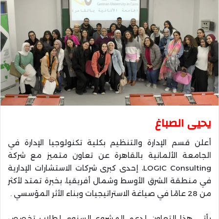
يحيى الصباغ
أعلن قسم الإدارة والتنظيم بكلية تكنولوجيا الإدارة في
الجامعة الألمانية بالقاهرة عن تعاون متميز مع شركة
LOGIC Consulting، إحدى كبرى شركات الاستشارات الإدارية
في منطقة الشرق الأوسط وشمال أفريقيا، بخبرة تمتد لأكثر
من 28 عامًا في صياغة الاستراتيجيات وبناء الأثر المؤسسي .
يأتي هذا التعاون لدعم المشروع السنوي لطلاب تخصص