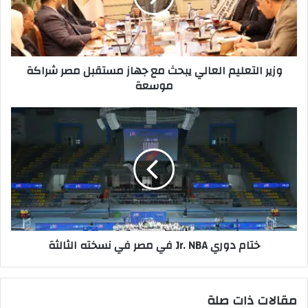
جهاز
مستقبل
مصر
شراكة
وزير التعليم العالي يبحث مع جهاز مستقبل مصر شراكة
موسعة
موسعة
ختام
دوري
Jr.
NBA
في
مصر
في
نسخته
الثالثة
ختام دوري Jr. NBA في مصر في نسخته الثالثة
مقالات ذات صلة