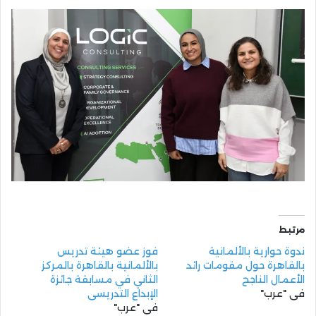
مرتبط
ندوة حوارية بالألمانية
فوز عضو هيئة تدريس
بالقاهرة حول مقومات رائد
بالألمانية بالقاهرة بالمركز
الأعمال الناجح
الثاني في مسابقة جائزة
في "عرب"
الإبداع التدريسي
في "عرب"