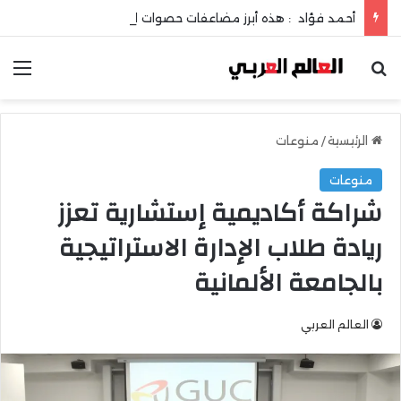
أحمد فؤاد : هذه أبرز مضاعفات حصوات المرارة !
بحث عن
الق
الرئيسية
/
منوعات
منوعات
شراكة أكاديمية إستشارية تعزز
ريادة طلاب الإدارة الاستراتيجية
بالجامعة الألمانية
العالم العربي