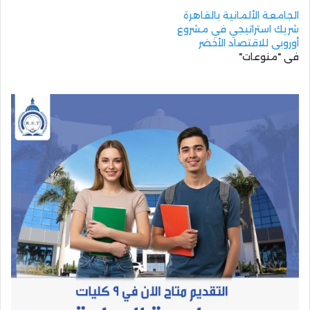
الجامعة الألمانية بالقاهرة
شريك استراتيجي في مشروع
أوروبي للاقتصاد الأخضر
في "منوعات"