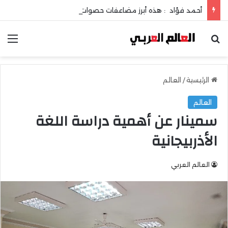
أحمد فؤاد : هذه أبرز مضاعفات حصوات المرارة !
بحث عن
الق
الرئيسية
/
العالم
العالم
سمينار عن أهمية دراسة اللغة
الأذربيجانية
العالم العربي