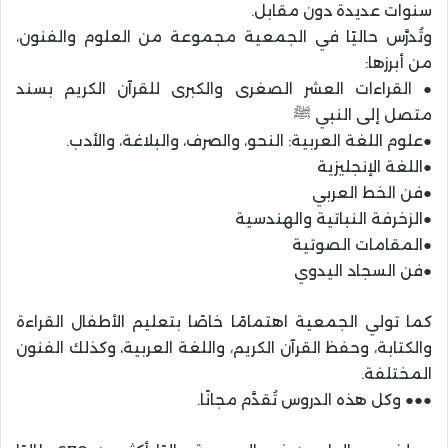
سنوات عديدة دون مقابل.
وتُدرَّس حاليًا في الجمعية مجموعة من العلوم والفنون،
من أبرزها:
● القراءات العشر الصغرى والكبرى للقرآن الكريم بسند
متصل إلى النبي ﷺ
●علوم اللغة العربية: النحو، والصرف، والبلاغة، والأدب.
●اللغة الإنجليزية
●فن الخط العربي
●الزخرفة النباتية والهندسية
●المقامات الصوتية
●فن السجاد اليدوي
كما تولي الجمعية اهتمامًا خاصًا بتعليم الأطفال القراءة
والكتابة، وحفظ القرآن الكريم، واللغة العربية، وكذلك الفنون
المختلفة.
●●● وكل هذه الدروس تُقدَّم مجانًا.