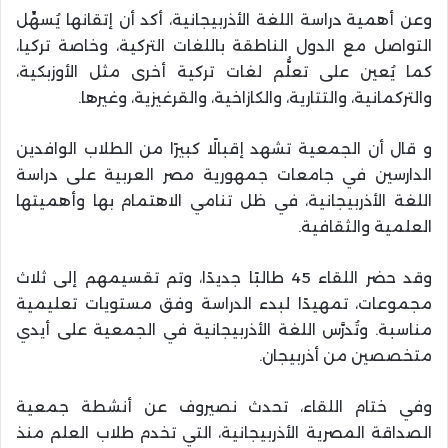
وعن أهمية دراسة اللغة الأذربيجانية، أكد أن إتقانها يُسهِّل
التواصل مع الدول الناطقة باللغات التركية، وخاصة تركيا،
كما يُعين على تعلُّم لغات تركية أخرى مثل الأوزبكية،
والتركمانية، والتتارية، والكازاخية، والقرغيزية، وغيرها.
و قال أن الجمعية تشهد إقبالًا كبيرًا من الطلاب الوافدين
الدارسين في جامعات جمهورية مصر العربية على دراسة
اللغة الأذربيجانية، في ظل تنامي الاهتمام بها وأهميتها
العلمية والثقافية.
وقد حضر اللقاء 45 طالبًا جديدًا، وتم تقسيمهم إلى ثلاث
مجموعات، تمهيدًا لبدء الدراسة وفق مستويات تعليمية
مناسبة. وتُدرَّس اللغة الأذربيجانية في الجمعية على أيدي
متخصصين من أذربيجان.
وفي ختام اللقاء، تحدث نصيروف عن أنشطة جمعية
الصداقة المصرية الأذربيجانية، التي تخدم طلاب العلم منذ