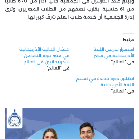
ويبلغ عدد الدارسين في الجمعية حاليًا أكثر من 670 طالبًا
من 61 جنسية، يقارب نصفهم من الطلاب المصريين، وترى
إدارة الجمعية أن خدمة طلاب العلم شرفٌ كبير لها.
مرتبط
استمرار تدريس اللغة
احتفال الجالية الأذربيجانية
الأذربيجانية في مصر
في مصر بيوم التضامن
في "العالم"
للأذربيجانيين في العالم
في "العالم"
انطلاق دورة جديدة في تعليم
اللغة الأذربيجانية
في "العالم"