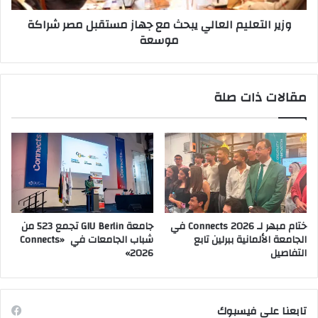
شراكة
وزير التعليم العالي يبحث مع جهاز مستقبل مصر شراكة
موسعة
موسعة
مقالات ذات صلة
ختام مبهر لـ Connects 2026 في
جامعة GIU Berlin تجمع 523 من
الجامعة الألمانية ببرلين تابع
شباب الجامعات في «Connects
التفاصيل
2026»
تابعنا على فيسبوك