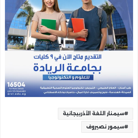
سيمنار اللغة الأذربيجانية
سيمور نصيروف