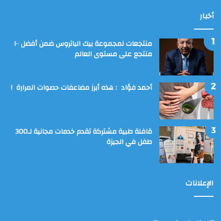
أخبار
منتجعات لمجموعة بيك الباتروس ضمن أفضل ١٠٠
منتجع على مستوى العالم
أحمد فؤاد : هذه أبرز مضاعفات حصوات المرارة !
قافلة طبية مشتركة تقدم خدمات مجانية لـ300
طفل في الجيزة
الإعلانات