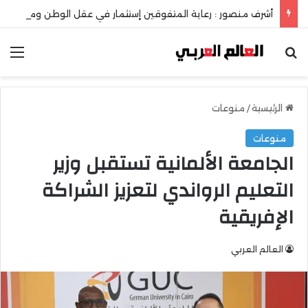
أشرف منصور : رعاية المتفوقين إستثمار في عقل الوطن ومستقبله
بحث عن
الق
الرئيسية
/
منوعات
منوعات
الجامعة الألمانية تستقبل وزير
التعليم الرواندي لتعزيز الشراكة
الإفريقية
العالم العربي