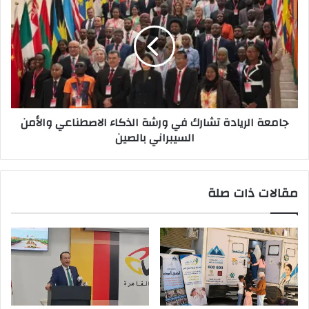
الريادة
تشارك
في
ورشة
الذكاء
الاصطناعي
والأمن
السيبراني
جامعة الريادة تشارك في ورشة الذكاء الاصطناعي والأمن
بالصين
السيبراني بالصين
مقالات ذات صلة