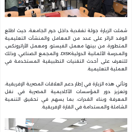
شملت الزيارة جولة تفقدية داخل حرم الجامعة، حيث اطلع
الوفد الزائر على عدد من المعامل والمنشآت التعليمية
المتطورة، من بينها معمل الفيستو، ومعمل الأراترونكس،
والمدرسة الألمانية الدوليةDISK، والمجمع الصناعي، وذلك
للتعرف على أحدث التقنيات التطبيقية المستخدمة في
العملية التعليمية.
وتأتي هذه الزيارة في إطار دعم العلاقات المصرية الإفريقية،
وتعزيز دور المؤسسات الأكاديمية المصرية في نقل
المعرفة وبناء القدرات، بما يسهم في تحقيق التنمية
الشاملة والمستدامة في القارة الإفريقية.