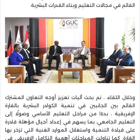
القائم في مجالات التعليم وبناء القدرات البشرية.
وخلال اللقاء، ، تم بحث آليات تعزيز أوجه التعاون المشترك
القائم بين الجانبين في تنمية الكوادر البشرية بالقارة
الإفريقية ، بدءًا من مراحل التعليم الأساسي وصولًا إلى
التعليم الجامعي، بما يسهم في إعداد أجيال مؤهلة قادرة
على قيادة التنمية واستغلال الموارد الغنية التي تزخر بها
القارة. كما تناولت المباحثات أهمية التكامل الإفريقي في