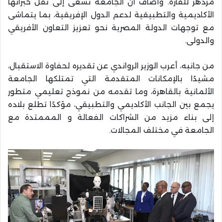
مزدهر للقارة. وأضاف أن الجامعة تسعى إلى نقل خبراتها
الأكاديمية والتطبيقية لدعم الدول الإفريقية، بما يتماشى
مع توجهات الدولة المصرية نحو تعزيز التعاون الأفريقي
والدولى.
من جانبه، أعرب الوزير الرواندي عن تقديره لحفاوة الاستقبال،
مشيدًا بالإمكانات المتقدمة التي تمتلكها الجامعة
الألمانية بالقاهرة، وما تقدمه من نموذج تعليمي متطور
يجمع بين الجانب الأكاديمي والتطبيقي، مؤكدًا تطلع بلاده
إلى بناء مزيد من الشراكات الفعالة و المممتدة مع
الجامعة في مختلف المجالات.