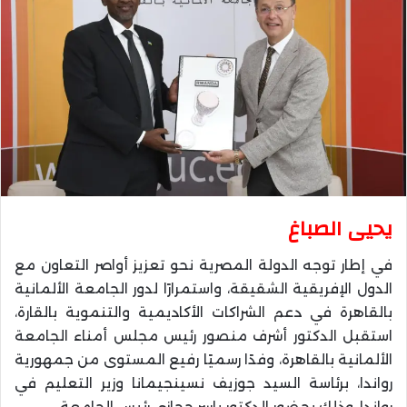
يحيى الصباغ
في إطار توجه الدولة المصرية نحو تعزيز أواصر التعاون مع
الدول الإفريقية الشقيقة، واستمرارًا لدور الجامعة الألمانية
بالقاهرة في دعم الشراكات الأكاديمية والتنموية بالقارة،
استقبل الدكتور أشرف منصور رئيس مجلس أمناء الجامعة
الألمانية بالقاهرة، وفدًا رسميًا رفيع المستوى من جمهورية
رواندا، برئاسة السيد جوزيف نسينجيمانا وزير التعليم في
رواندا، وذلك بحضور الدكتور ياسر حجازي رئيس الجامعة.