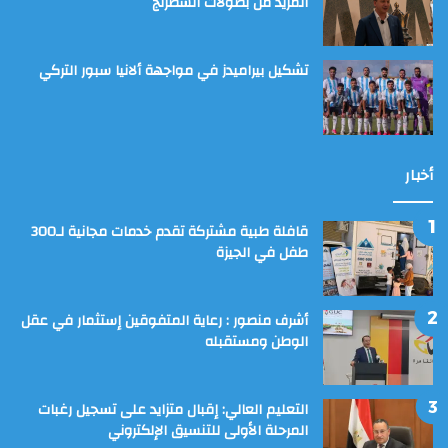
المزيد من بطولات الشطرنج
تشكيل بيراميدز في مواجهة ألانيا سبور التركي
أخبار
قافلة طبية مشتركة تقدم خدمات مجانية لـ300
طفل في الجيزة
أشرف منصور : رعاية المتفوقين إستثمار في عقل
الوطن ومستقبله
التعليم العالي: إقبال متزايد على تسجيل رغبات
المرحلة الأولى للتنسيق الإلكتروني