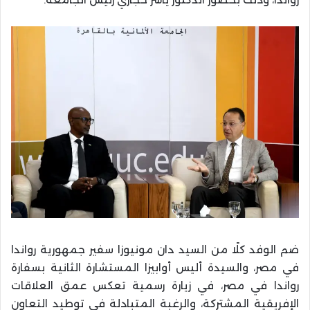
ضم الوفد كلًا من السيد دان مونيوزا سفير جمهورية رواندا
في مصر، والسيدة أليس أوابيزا المستشارة الثانية بسفارة
رواندا في مصر، في زيارة رسمية تعكس عمق العلاقات
الإفريقية المشتركة، والرغبة المتبادلة فى توطيد التعاون