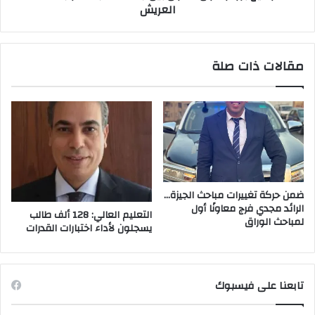
العريش
مقالات ذات صلة
ضمن حركة تغييرات مباحث الجيزة…
الرائد مجدي فرج معاونًا أول
التعليم العالي: 128 ألف طالب
لمباحث الوراق
يسجلون لأداء اختبارات القدرات
تابعنا على فيسبوك