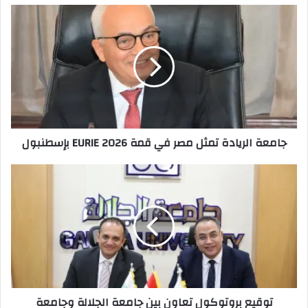
جامعة
الريادة
تمثل
مصر
في
قمة
EURIE
2026
بإسطنبول
جامعة الريادة تمثل مصر في قمة EURIE 2026 بإسطنبول
توقيع
بروتوكول
تعاون
بين
جامعة
الجلالة
وجامعة
العريش
توقيع بروتوكول تعاون بين جامعة الجلالة وجامعة