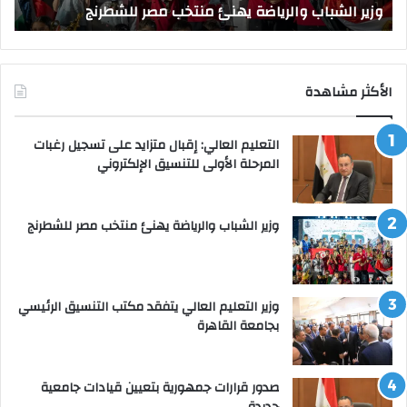
وزير الشباب والرياضة يهنئ منتخب مصر للشطرنج
ا
الأكثر مشاهدة
التعليم العالي: إقبال متزايد على تسجيل رغبات
المرحلة الأولى للتنسيق الإلكتروني
وزير الشباب والرياضة يهنئ منتخب مصر للشطرنج
وزير التعليم العالي يتفقد مكتب التنسيق الرئيسي
بجامعة القاهرة
صدور قرارات جمهورية بتعيين قيادات جامعية
جديدة