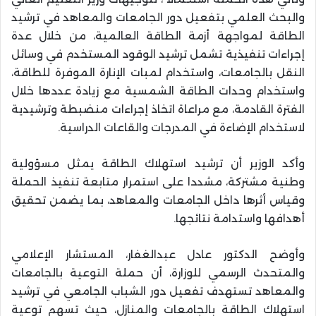
والبحث العلمي بتفعيل دور الجامعات والمعاهد في ترشيد
الطاقة لمواجهة أزمة الطاقة العالمية، من خلال عدة
إجراءات تنفيذية تشمل ترشيد الوقود المستخدم في وسائل
النقل بالجامعات، واستخدام لمبات الإنارة الموفرة للطاقة،
واستخدام وحدات الطاقة الشمسية مع زيادة عددها خلال
الفترة القادمة، مع مراعاة اتخاذ إجراءات منضبطة وترشيدية
لاستخدام الإضاءة في المدرجات والقاعات الدراسية.
وأكد الوزير أن ترشيد استهلاك الطاقة يمثل مسؤولية
وطنية مشتركة، مشددا على استمرار متابعة تنفيذ الحملة
وقياس أثرها داخل الجامعات والمعاهد، بما يضمن تحقيق
أهدافها واستدامة نتائجها.
وأوضح الدكتور عادل عبدالغفار، المستشار الإعلامي
والمتحدث الرسمي للوزارة، أن حملة التوعية بالجامعات
والمعاهد تستهدف تفعيل دور الشباب الجامعي في ترشيد
استهلاك الطاقة بالجامعات والمنازل، حيث تسهم توعية