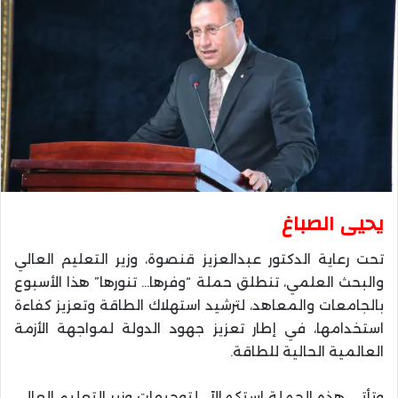
يحيى الصباغ
تحت رعاية الدكتور عبدالعزيز قنصوة، وزير التعليم العالي
والبحث العلمي، تنطلق حملة “وفرها… تنورها” هذا الأسبوع
بالجامعات والمعاهد، لترشيد استهلاك الطاقة وتعزيز كفاءة
استخدامها، في إطار تعزيز جهود الدولة لمواجهة الأزمة
العالمية الحالية للطاقة.
وتأتي هذه الحملة استكمالاً ، لتوجيهات وزير التعليم العالي