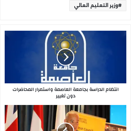
وزير التعليم العالي
انتظام
الدراسة
بجامعة
العاصمة
واستمرار
المحاضرات
دون
تغيير
انتظام الدراسة بجامعة العاصمة واستمرار المحاضرات
دون تغيير
الجامعة
البريطانية
تطلق
مبادرة