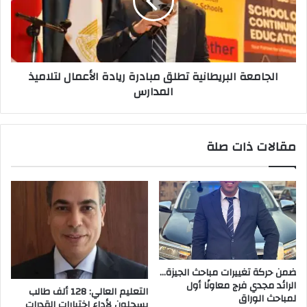
ريادة
الأعمال
لتلاميذ
المدارس
الجامعة البريطانية تطلق مبادرة ريادة الأعمال لتلاميذ
المدارس
مقالات ذات صلة
ضمن حركة تغييرات مباحث الجيزة…
الرائد مجدي فرج معاونًا أول
التعليم العالي: 128 ألف طالب
لمباحث الوراق
يسجلون لأداء اختبارات القدرات