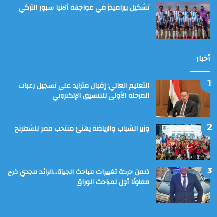
تشكيل بيراميدز في مواجهة ألانيا سبور التركي
أخبار
التعليم العالي: إقبال متزايد على تسجيل رغبات
المرحلة الأولى للتنسيق الإلكتروني
وزير الشباب والرياضة يهنئ منتخب مصر للشطرنج
ضمن حركة تغييرات مباحث الجيزة…الرائد مجدي فرج
معاونًا أول لمباحث الوراق