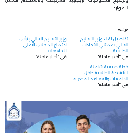
وترسيخ السلوكيات الإيجابية المرتبطة بالاستخدام الأمثل
للموارد.
مرتبط
تفاصيل لقاء وزير التعليم
وزير التعليم العالي يترأس
العالي بممثلي الاتحادات
اجتماع المجلس الأعلى
الطلابية
للجامعات
في "أخبار عاجلة"
في "أخبار عاجلة"
خطة صيفية شاملة
للأنشطة الطلابية داخل
الجامعات والمعاهد المصرية
في "أخبار عاجلة"