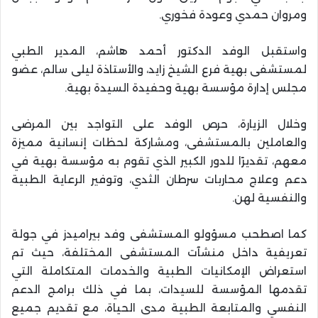
ومروان حمدي وعودة فخوري.
واستقبل الوفد الدكتور أحمد هاشم، المدير الطبي
لمستشفى بهية فرع الشيخ زايد، والأستاذة ليلى سالم، عضو
مجلس إدارة مؤسسة بهية وحفيدة السيدة بهية.
وخلال الزيارة، حرص الوفد على التواجد بين المرضى
والعاملين بالمستشفى، ومشاركة لحظات إنسانية مميزة
معهم، تقديرًا للدور الكبير الذي تقوم به مؤسسة بهية في
دعم وعلاج محاربات سرطان الثدي، وتوفير الرعاية الطبية
والنفسية لهن.
كما اصطحب مسؤولو المستشفى وفد بيراميدز في جولة
تعريفية داخل منشآت المستشفى المختلفة، حيث تم
استعراض الإمكانيات الطبية والخدمات المتكاملة التي
تقدمها المؤسسة للسيدات، بما في ذلك برامج الدعم
النفسي والمتابعة الطبية مدى الحياة، مع تقديم جميع