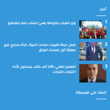
أخبار
وزير الشباب والرياضة يهنئ منتخب مصر للشطرنج
ضمن حركة تغييرات مباحث الجيزة…الرائد مجدي فرج
معاونًا أول لمباحث الوراق
التعليم العالي: 128 ألف طالب يسجلون لأداء
اختبارات القدرات
تابعنا على فيسبوك