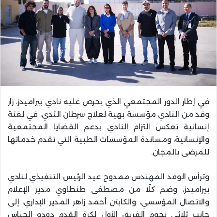
في إطار الدور المجتمعي الذي يحرص عليه نادي بيراميدز، زار
وفد من النادي مؤسسة بهية لعلاج سرطان الثدي، في لفتة
إنسانية تعكس التزام النادي بدعم القضايا المجتمعية
والإنسانية، ومساندة المؤسسات الطبية التي تقدم خدماتها
للمرضى بالمجان.
وترأس الوفد المهندس ممدوح عيد الرئيس التنفيذي لنادي
بيراميدز، وضم كلًا من مصطفى طنطاوي مدير الإعلام
والاتصال المؤسسي، والكابتن أحمد زاهر المدير الإداري، إلى
جانب ثلاثي نجوم الفريق الأول لكرة القدم دودو الجباس