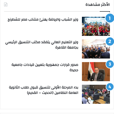
الأكثر مشاهدة
وزير الشباب والرياضة يهنئ منتخب مصر للشطرنج
وزير التعليم العالي يتفقد مكتب التنسيق الرئيسي
بجامعة القاهرة
صدور قرارات جمهورية بتعيين قيادات جامعية
جديدة
بدء المرحلة الأولى لتنسيق قبول طلاب الثانوية
العامة النظامين (الحديث – القديم)