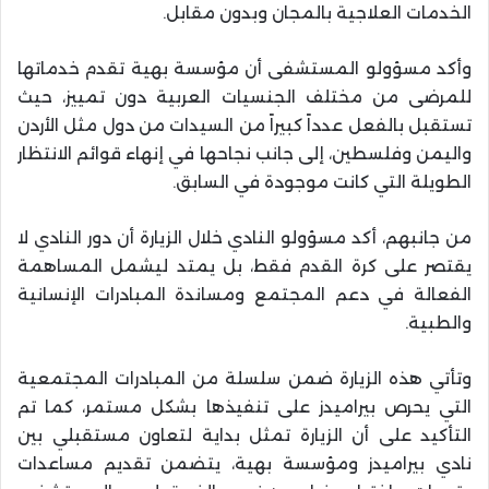
الخدمات العلاجية بالمجان وبدون مقابل.
وأكد مسؤولو المستشفى أن مؤسسة بهية تقدم خدماتها
للمرضى من مختلف الجنسيات العربية دون تمييز، حيث
تستقبل بالفعل عدداً كبيراً من السيدات من دول مثل الأردن
واليمن وفلسطين، إلى جانب نجاحها في إنهاء قوائم الانتظار
الطويلة التي كانت موجودة في السابق.
من جانبهم، أكد مسؤولو النادي خلال الزيارة أن دور النادي لا
يقتصر على كرة القدم فقط، بل يمتد ليشمل المساهمة
الفعالة في دعم المجتمع ومساندة المبادرات الإنسانية
والطبية.
وتأتي هذه الزيارة ضمن سلسلة من المبادرات المجتمعية
التي يحرص بيراميدز على تنفيذها بشكل مستمر، كما تم
التأكيد على أن الزيارة تمثل بداية لتعاون مستقبلي بين
نادي بيراميدز ومؤسسة بهية، يتضمن تقديم مساعدات