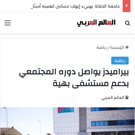
جامعة الجلالة يهنيء إيهاب حسانين لتعيينه أمينًا عامًا لمجلس الجامعات الخاصة
بحث عن
الق
الرئيسية
/
رياضة
رياضة
بيراميدز يواصل دوره المجتمعي
بدعم مستشفى بهية
العالم العربي