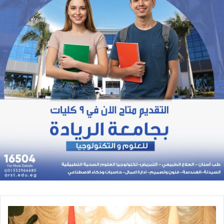
وزير
التعليم