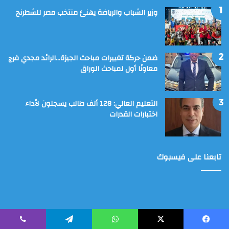
وزير الشباب والرياضة يهنئ منتخب مصر للشطرنج
ضمن حركة تغييرات مباحث الجيزة…الرائد مجدي فرج
معاونًا أول لمباحث الوراق
التعليم العالي: 128 ألف طالب يسجلون لأداء
اختبارات القدرات
تابعنا على فيسبوك