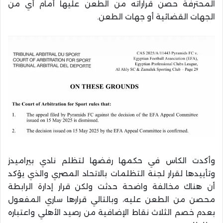
المحترفة حصن قراراته من الطعن عليها أمام أي من
الجهات القضائية أو جهات الطعن.
وأكدت الكاس في حكمها رفضها لتظلم نادي بيراميدز
وتأييدها لقرار لجنة التظلمات بالاتحاد المصري والذي يؤكد
أن هناك مخالفة واضحة حدثت ولكن قرار إدارة الرابطة
محصن من الطعن عليه، وبالتالي قرارها ساري المفعول
بعدم خصم الثلاث نقاط الإضافية من رصيد الأهلي واعتباره