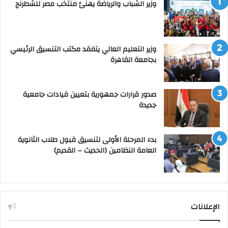
وزير الشباب والرياضة يهنئ منتخب مصر للشطرنج
وزير التعليم العالي يتفقد مكتب التنسيق الرئيسي
بجامعة القاهرة
صدور قرارات جمهورية بتعيين قيادات جامعية
جديدة
بدء المرحلة الأولى لتنسيق قبول طلاب الثانوية
العامة النظامين (الحديث – القديم)
الإعلانات