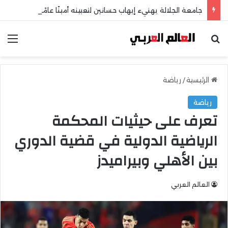
جامعة الجلالة يهنيء إيهاب حسانين لتعيينه أمينًا عامًا لمجلس الجامعات الخاصة
بحث عن
الق
الرئيسية
/
رياضة
رياضة
تعرف على حيثيات المحكمة
الرياضية الدولية في قضية الدوري
بين الأهلي وبيراميدز
العالم العربي