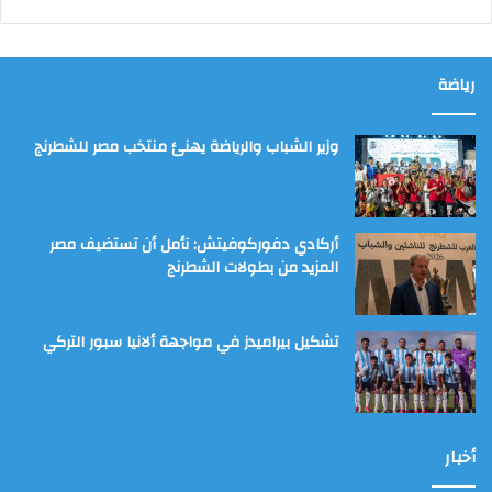
رياضة
وزير الشباب والرياضة يهنئ منتخب مصر للشطرنج
أركادي دفوركوفيتش: نأمل أن تستضيف مصر
المزيد من بطولات الشطرنج
تشكيل بيراميدز في مواجهة ألانيا سبور التركي
أخبار