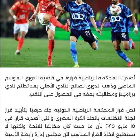
أصدرت المحكمة الرياضية قرارها في قضية الدوري الموسم
الماضي وذهب الدوري لصالح النادي الأهلي بعد تظلم نادي
بيراميدز ومطالبته بحقه في الحصول على اللقب.
نص قرار المحكمة الرياضية الدولية جاء حرفيا بتأييد قرار
لجنة التظلمات باتحاد الكرة المصري والتي أصدرت قرارا في
١٥ مايو ٢٠٢٥ بأن ما حدث كان مخالفا للائحة ولكنها لا
تستطيع اتخاذ القرار المناسب لأن مجلس إدارة رابطة الأندية