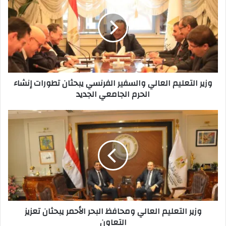
العالي
والسفير
الفرنسي
يبحثان
تطورات
إنشاء
الحرم
وزير التعليم العالي والسفير الفرنسي يبحثان تطورات إنشاء
الجامعي
الحرم الجامعي الجديد
الجديد
وزير
التعليم
العالي
ومحافظ
البحر
الأحمر
يبحثان
تعزيز
التعاون
وزير التعليم العالي ومحافظ البحر الأحمر يبحثان تعزيز
التعاون