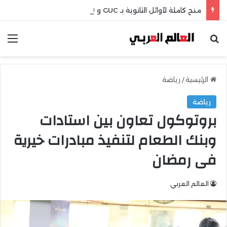
منح كاملة لأوائل الثانوية بـ GUC و GIU تابع التفاصيل
بحث عن
الق
الرئيسية
/
رياضة
رياضة
بروتوكول تعاون بين استادات
وبنك الطعام لتنفيذ مبادرات خيرية
فى رمضان
العالم العربي