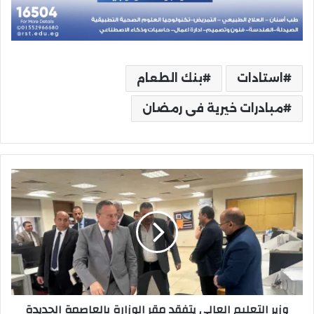
استادات
بنك الطعام
مبادرات خيرية فى رمضان
وزير
التعليم
العالي
يتفقد
مقر
الوزارة
بالعاصمة
الجديدة
وزير التعليم العالي يتفقد مقر الوزارة بالعاصمة الجديدة