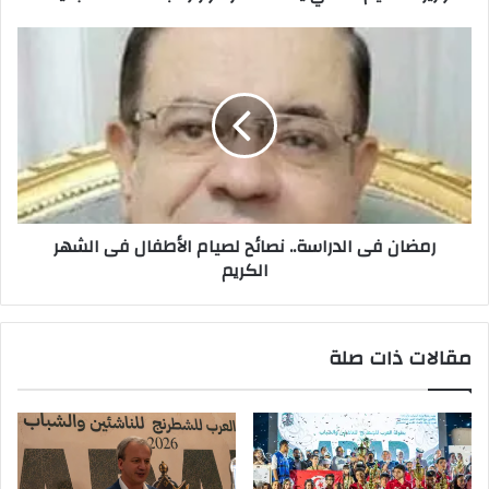
رمضان
فى
الدراسة..
نصائح
لصيام
الأطفال
فى
الشهر
الكريم
رمضان فى الدراسة.. نصائح لصيام الأطفال فى الشهر
الكريم
مقالات ذات صلة