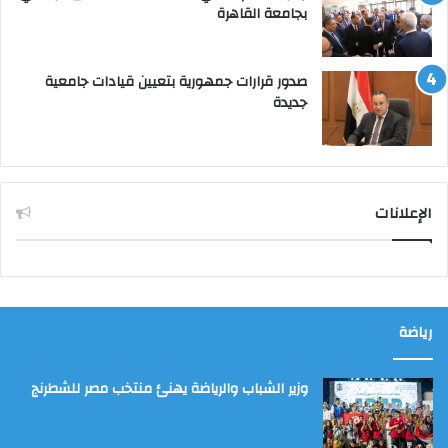
بجامعة القاهرة
صدور قرارات جمهورية بتعيين قيادات جامعية
جديدة
الإعلانات
رياضة
وزير الشباب والرياضة يهنئ منتخب مصر للشطرنج