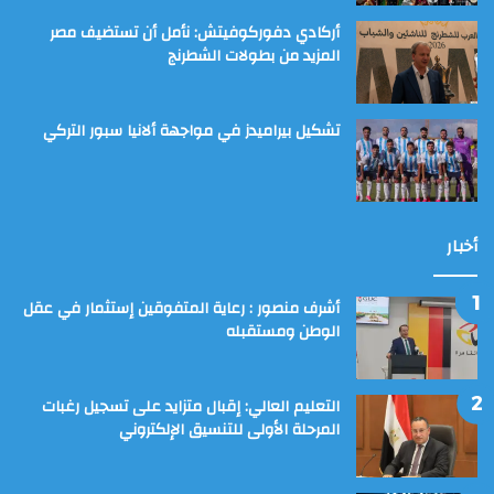
أركادي دفوركوفيتش: نأمل أن تستضيف مصر
المزيد من بطولات الشطرنج
تشكيل بيراميدز في مواجهة ألانيا سبور التركي
أخبار
أشرف منصور : رعاية المتفوقين إستثمار في عقل
الوطن ومستقبله
التعليم العالي: إقبال متزايد على تسجيل رغبات
المرحلة الأولى للتنسيق الإلكتروني