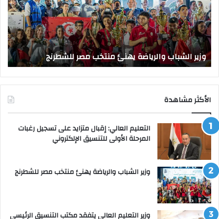
منتخب
مك
مصر
الت
للشطرنج
الر
بجا
و
الق
وزير الشباب والرياضة يهنئ منتخب مصر للشطرنج
ا
الأكثر مشاهدة
التعليم العالي: إقبال متزايد على تسجيل رغبات
المرحلة الأولى للتنسيق الإلكتروني
وزير الشباب والرياضة يهنئ منتخب مصر للشطرنج
وزير التعليم العالي يتفقد مكتب التنسيق الرئيسي